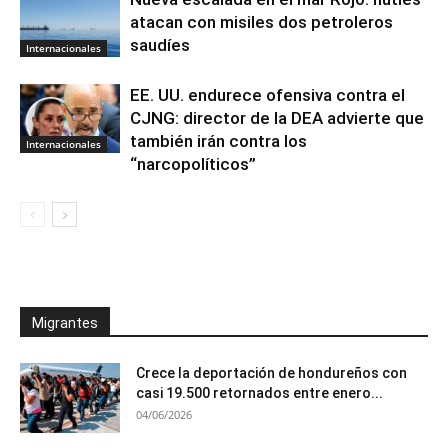
atacan con misiles dos petroleros
saudíes
Internacionales
EE. UU. endurece ofensiva contra el
CJNG: director de la DEA advierte que
también irán contra los
Internacionales
“narcopolíticos”
Migrantes
Crece la deportación de hondureños con
casi 19.500 retornados entre enero...
04/06/2026