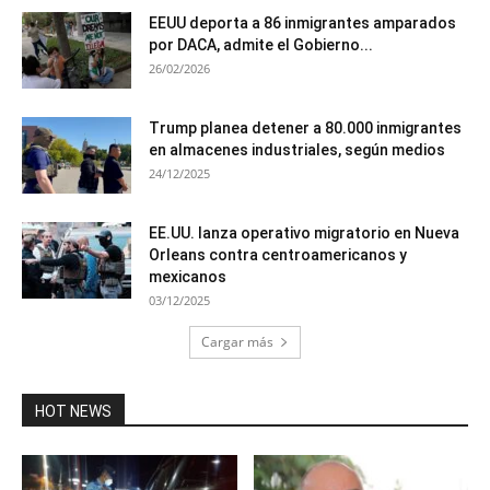
EEUU deporta a 86 inmigrantes amparados
por DACA, admite el Gobierno...
26/02/2026
Trump planea detener a 80.000 inmigrantes
en almacenes industriales, según medios
24/12/2025
EE.UU. lanza operativo migratorio en Nueva
Orleans contra centroamericanos y
mexicanos
03/12/2025
Cargar más
HOT NEWS