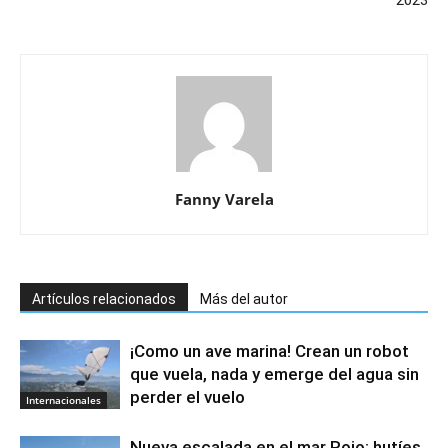
Fanny Varela
Artículos relacionados
Más del autor
¡Como un ave marina! Crean un robot
que vuela, nada y emerge del agua sin
perder el vuelo
Internacionales
Nueva escalada en el mar Rojo: hutíes