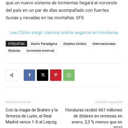
que un nuevo sistema de tormentas llegará al noroeste
del país en un par de días acompañado con fuertes
lluvias y nevadas en las montañas. EFE
Lee Cómo elegir casinos online seguros en Honduras
ETIQUETAS
Diario Paradigma
Estados Unidos
Internacionales
Noticias
tormenta invernal
Artículo anterior
Artículo siguiente
Con la magia de Brahim y la
Honduras recibió 661 millones
firmeza de Lunin, el Real
de dólares en remesas en
Madrid vence 1-0 al Leipzig
enero, 3,3 % menos que en
2023