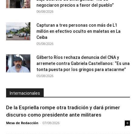
negociaron precios a favor del pueblo”
06/08/2026
Capturan a tres personas con más de L1
millón en efectivo oculto en maletas en La
Ceiba
05/08/2026
Gilberto Ríos rechaza denuncia del CNA y
arremete contra Gabriela Castellanos: “Es una
tonta puesta por los gringos para atacarme”
05/08/2026
Internacionales
De la Espriella rompe otra tradición y dará primer
discurso como presidente ante militares
Mesa de Redacción
-
07/08/2026
0