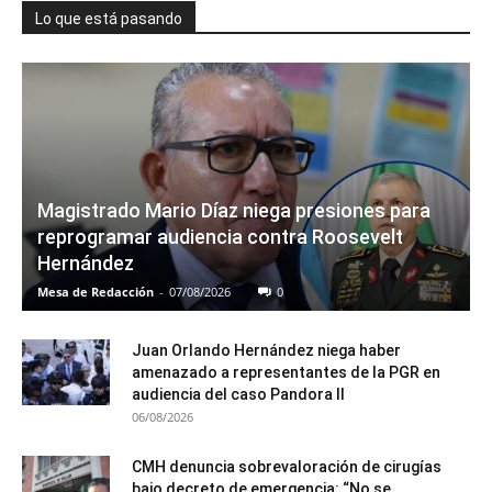
Lo que está pasando
Magistrado Mario Díaz niega presiones para
reprogramar audiencia contra Roosevelt
Hernández
Mesa de Redacción
-
07/08/2026
0
Juan Orlando Hernández niega haber
amenazado a representantes de la PGR en
audiencia del caso Pandora II
06/08/2026
CMH denuncia sobrevaloración de cirugías
bajo decreto de emergencia: “No se