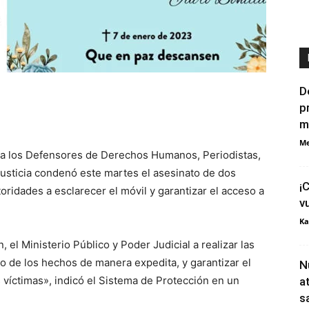
D
p
m
Me
ra los Defensores de Derechos Humanos, Periodistas,
sticia condenó este martes el asesinato de dos
¡
oridades a esclarecer el móvil y garantizar el acceso a
v
Ka
 el Ministerio Público y Poder Judicial a realizar las
o de los hechos de manera expedita, y garantizar el
N
as víctimas», indicó el Sistema de Protección en un
a
s