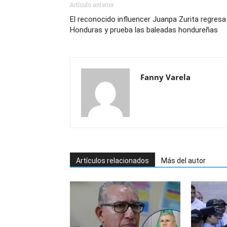
Artículo anterior
El reconocido influencer Juanpa Zurita regresa
Honduras y prueba las baleadas hondureñas
Fanny Varela
Artículos relacionados
Más del autor