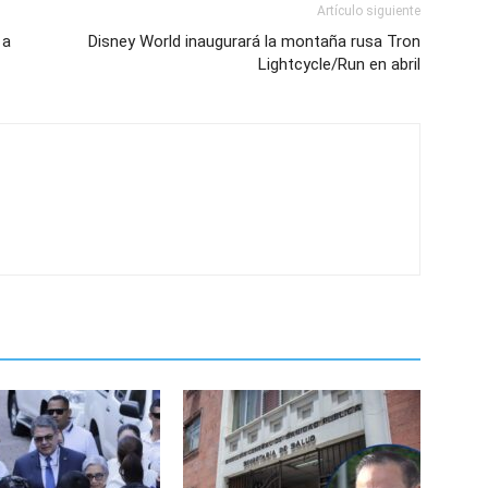
Artículo siguiente
 a
Disney World inaugurará la montaña rusa Tron
Lightcycle/Run en abril