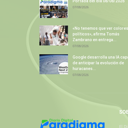
Portada del día 08/08/2026
07/08/2026
«No tenemos que ver colore
políticos», afirma Tomás
Zambrano en entrega...
07/08/2026
Google desarrolla una IA cap
de anticipar la evolución de
huracanes...
07/08/2026
SO
El D