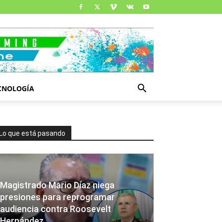
CNOLOGÍA
Lo que está pasando
Magistrado Mario Díaz niega
presiones para reprogramar
audiencia contra Roosevelt
Hernández