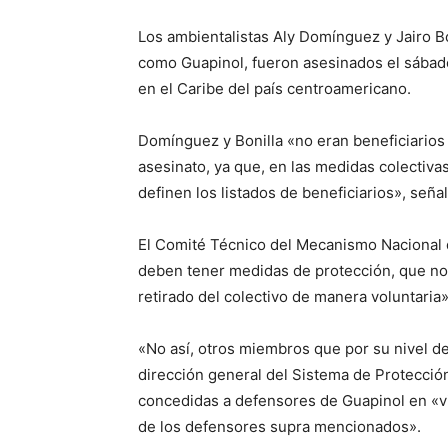
Los ambientalistas Aly Domínguez y Jairo B
como Guapinol, fueron asesinados el sábad
en el Caribe del país centroamericano.
Domínguez y Bonilla «no eran beneficiario
asesinato, ya que, en las medidas colectiv
definen los listados de beneficiarios», seña
El Comité Técnico del Mecanismo Nacional d
deben tener medidas de protección, que no 
retirado del colectivo de manera voluntaria»
«No así, otros miembros que por su nivel de
dirección general del Sistema de Protecció
concedidas a defensores de Guapinol en «vi
de los defensores supra mencionados».