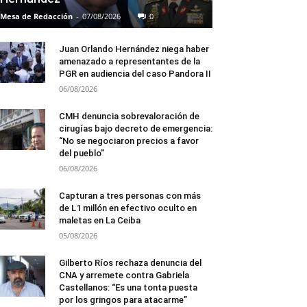
Mesa de Redacción
-
07/08/2026
0
Juan Orlando Hernández niega haber
amenazado a representantes de la
PGR en audiencia del caso Pandora II
06/08/2026
CMH denuncia sobrevaloración de
cirugías bajo decreto de emergencia:
“No se negociaron precios a favor
del pueblo”
06/08/2026
Capturan a tres personas con más
de L1 millón en efectivo oculto en
maletas en La Ceiba
05/08/2026
Gilberto Ríos rechaza denuncia del
CNA y arremete contra Gabriela
Castellanos: “Es una tonta puesta
por los gringos para atacarme”