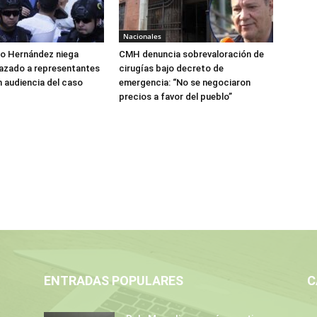
Nacionales
do Hernández niega
CMH denuncia sobrevaloración de
azado a representantes
cirugías bajo decreto de
n audiencia del caso
emergencia: “No se negociaron
precios a favor del pueblo”
ENTRADAS POPULARES
C