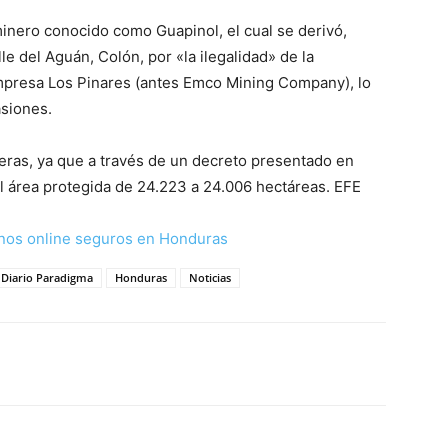
minero conocido como Guapinol, el cual se derivó,
le del Aguán, Colón, por «la ilegalidad» de la
empresa Los Pinares (antes Emco Mining Company), lo
asiones.
leras, ya que a través de un decreto presentado en
el área protegida de 24.223 a 24.006 hectáreas. EFE
nos online seguros en Honduras
Diario Paradigma
Honduras
Noticias