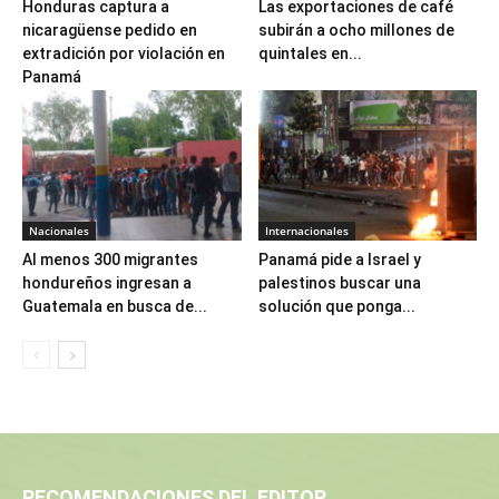
Honduras captura a
Las exportaciones de café
nicaragüense pedido en
subirán a ocho millones de
extradición por violación en
quintales en...
Panamá
Nacionales
Internacionales
Al menos 300 migrantes
Panamá pide a Israel y
hondureños ingresan a
palestinos buscar una
Guatemala en busca de...
solución que ponga...
RECOMENDACIONES DEL EDITOR