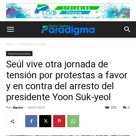
Inicio
Internacionales
Internacionales
Seúl vive otra jornada de
tensión por protestas a favor
y en contra del arresto del
presidente Yoon Suk-yeol
Por
Karen
-
04/01/2025
373
0