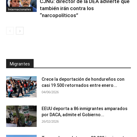
CJNG: director de la DEA advierte que
también irán contra los
Internacionales
“narcopolíticos”
Migrantes
Crece la deportación de hondureños con
casi 19.500 retornados entre enero...
04/06/2026
EEUU deporta a 86 inmigrantes amparados
por DACA, admite el Gobierno...
26/02/2026