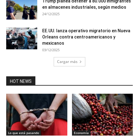
Trump planea detener a 80.000 inmigrantes
en almacenes industriales, según medios
24/12/2025
EE.UU. lanza operativo migratorio en Nueva
Orleans contra centroamericanos y
mexicanos
03/12/2025
Cargar más
HOT NEWS
Lo que está pasando
Economía