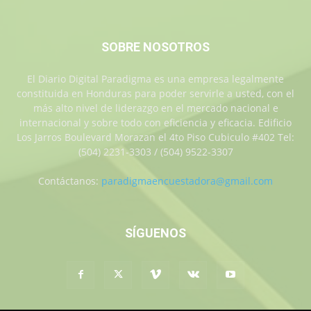
SOBRE NOSOTROS
El Diario Digital Paradigma es una empresa legalmente
constituida en Honduras para poder servirle a usted, con el
más alto nivel de liderazgo en el mercado nacional e
internacional y sobre todo con eficiencia y eficacia. Edificio
Los Jarros Boulevard Morazan el 4to Piso Cubiculo #402 Tel:
(504) 2231-3303 / (504) 9522-3307
Contáctanos:
paradigmaencuestadora@gmail.com
SÍGUENOS