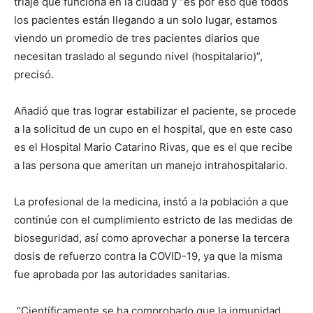
triaje que funciona en la ciudad y “es por eso que todos
los pacientes están llegando a un solo lugar, estamos
viendo un promedio de tres pacientes diarios que
necesitan traslado al segundo nivel (hospitalario)”,
precisó.
Añadió que tras lograr estabilizar el paciente, se procede
a la solicitud de un cupo en el hospital, que en este caso
es el Hospital Mario Catarino Rivas, que es el que recibe
a las persona que ameritan un manejo intrahospitalario.
La profesional de la medicina, instó a la población a que
continúe con el cumplimiento estricto de las medidas de
bioseguridad, así como aprovechar a ponerse la tercera
dosis de refuerzo contra la COVID-19, ya que la misma
fue aprobada por las autoridades sanitarias.
“Científicamente se ha comprobado que la inmunidad