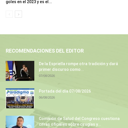
goles en el 2023 y es el...
RECOMENDACIONES DEL EDITOR
De la Espriella rompe otra tradición y dará
primer discurso como...
07/08/2026
Portada del día 07/08/2026
06/08/2026
Comisión de Salud del Congreso cuestiona
cifras oficiales sobre cirugías y...