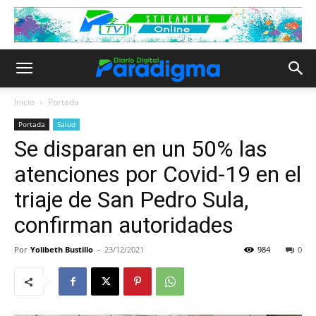
Inicio
Portada
Portada
Salud
Se disparan en un 50% las
atenciones por Covid-19 en el
triaje de San Pedro Sula,
confirman autoridades
Por
Yolibeth Bustillo
-
23/12/2021
984
0