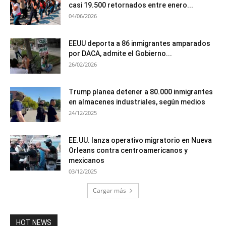
casi 19.500 retornados entre enero...
04/06/2026
EEUU deporta a 86 inmigrantes amparados
por DACA, admite el Gobierno...
26/02/2026
Trump planea detener a 80.000 inmigrantes
en almacenes industriales, según medios
24/12/2025
EE.UU. lanza operativo migratorio en Nueva
Orleans contra centroamericanos y
mexicanos
03/12/2025
Cargar más
HOT NEWS