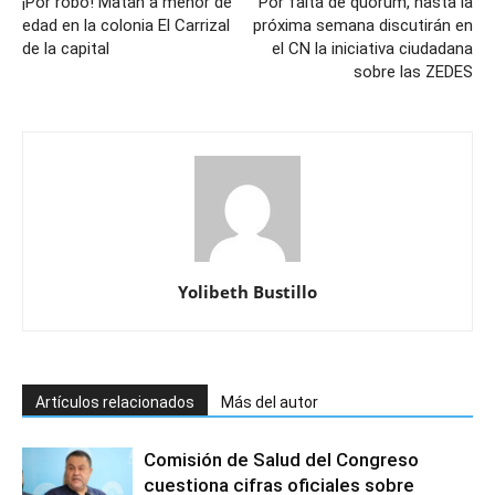
¡Por robo! Matan a menor de
Por falta de quorum, hasta la
edad en la colonia El Carrizal
próxima semana discutirán en
de la capital
el CN la iniciativa ciudadana
sobre las ZEDES
Yolibeth Bustillo
Artículos relacionados
Más del autor
Comisión de Salud del Congreso
cuestiona cifras oficiales sobre