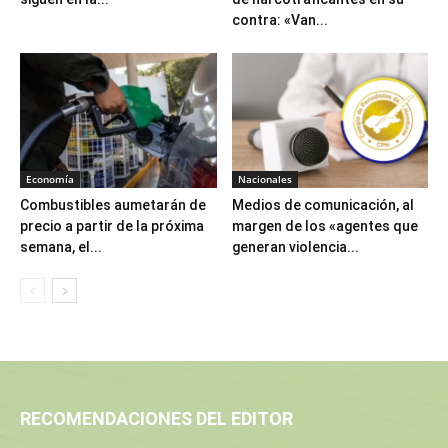
contra: «Van...
Economía
Nacionales
Combustibles aumetarán de
Medios de comunicación, al
precio a partir de la próxima
margen de los «agentes que
semana, el...
generan violencia...
RECOMENDACIONES DEL EDITOR