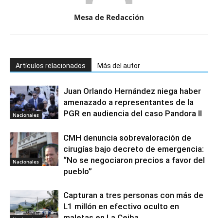
Mesa de Redacción
Artículos relacionados
Más del autor
Juan Orlando Hernández niega haber
amenazado a representantes de la
PGR en audiencia del caso Pandora II
Nacionales
CMH denuncia sobrevaloración de
cirugías bajo decreto de emergencia:
“No se negociaron precios a favor del
Nacionales
pueblo”
Capturan a tres personas con más de
L1 millón en efectivo oculto en
maletas en La Ceiba