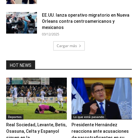
EE.UU. lanza operativo migratorio en Nueva
Orleans contra centroamericanos y
mexicanos
03/12/2025
Cargar más
HOT NEWS
Deportes
Lo que está pasando
Real Sociedad, Levante, Betis,
Presidente Hernández
Osasuna, Celta y Espanyol
reacciona ante acusaciones
siguen en la...
de narcotraficantes en su