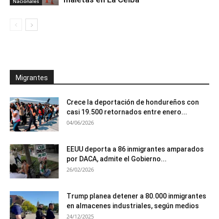
Nacionales
Migrantes
Crece la deportación de hondureños con
casi 19.500 retornados entre enero...
04/06/2026
EEUU deporta a 86 inmigrantes amparados
por DACA, admite el Gobierno...
26/02/2026
Trump planea detener a 80.000 inmigrantes
en almacenes industriales, según medios
24/12/2025