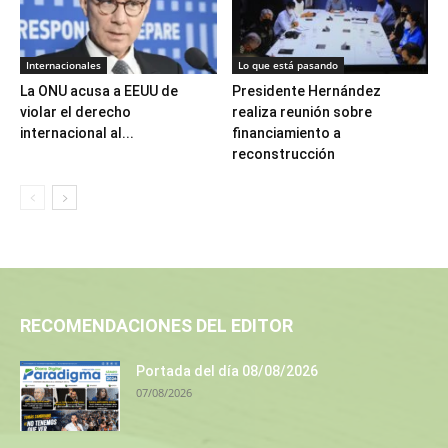
Internacionales
Lo que está pasando
La ONU acusa a EEUU de
Presidente Hernández
violar el derecho
realiza reunión sobre
internacional al...
financiamiento a
reconstrucción
RECOMENDACIONES DEL EDITOR
Portada del día 08/08/2026
07/08/2026