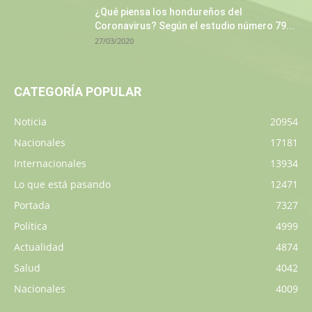
¿Qué piensa los hondureños del
Coronavirus? Según el estudio número 79...
27/03/2020
CATEGORÍA POPULAR
Noticia
20954
Nacionales
17181
Internacionales
13934
Lo que está pasando
12471
Portada
7327
Política
4999
Actualidad
4874
Salud
4042
Nacionales
4009