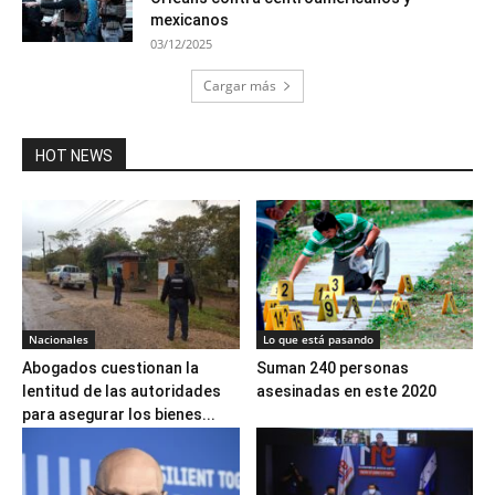
mexicanos
03/12/2025
Cargar más
HOT NEWS
Nacionales
Lo que está pasando
Abogados cuestionan la
Suman 240 personas
lentitud de las autoridades
asesinadas en este 2020
para asegurar los bienes...