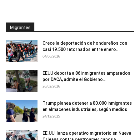
Migrantes
Crece la deportación de hondureños con
casi 19.500 retornados entre enero...
04/06/2026
EEUU deporta a 86 inmigrantes amparados
por DACA, admite el Gobierno...
26/02/2026
Trump planea detener a 80.000 inmigrantes
en almacenes industriales, según medios
24/12/2025
EE.UU. lanza operativo migratorio en Nueva
Orleans contra centroamericanos y