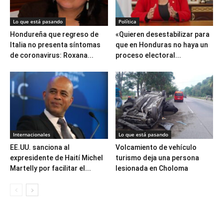
Lo que está pasando
Política
Hondureña que regreso de
«Quieren desestabilizar para
Italia no presenta síntomas
que en Honduras no haya un
de coronavirus: Roxana...
proceso electoral...
Internacionales
Lo que está pasando
EE.UU. sanciona al
Volcamiento de vehículo
expresidente de Haití Michel
turismo deja una persona
Martelly por facilitar el...
lesionada en Choloma