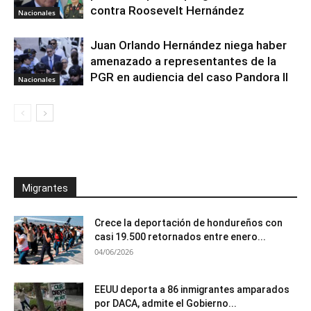
contra Roosevelt Hernández
Nacionales
Juan Orlando Hernández niega haber
amenazado a representantes de la
PGR en audiencia del caso Pandora II
Nacionales
Migrantes
Crece la deportación de hondureños con
casi 19.500 retornados entre enero...
04/06/2026
EEUU deporta a 86 inmigrantes amparados
por DACA, admite el Gobierno...