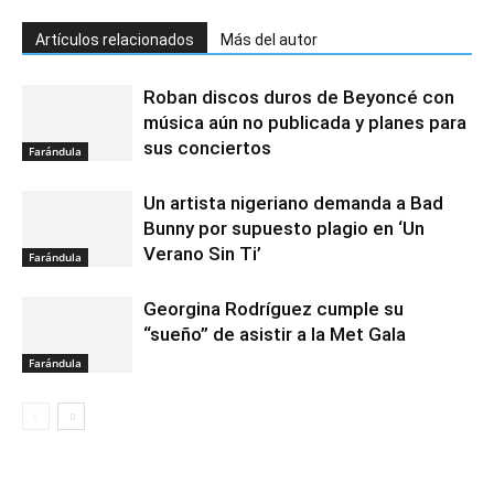
Artículos relacionados
Más del autor
Roban discos duros de Beyoncé con
música aún no publicada y planes para
sus conciertos
Farándula
Un artista nigeriano demanda a Bad
Bunny por supuesto plagio en ‘Un
Verano Sin Ti’
Farándula
Georgina Rodríguez cumple su
“sueño” de asistir a la Met Gala
Farándula