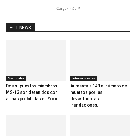
Cargar más
HOT NEWS
Nacionales
Internacionales
Dos supuestos miembros
Aumenta a 143 el número de
MS-13 son detenidos con
muertos por las
armas prohibidas en Yoro
devastadoras
inundaciones...