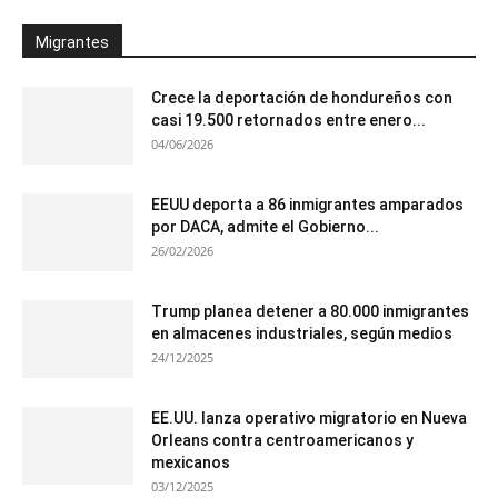
Migrantes
Crece la deportación de hondureños con
casi 19.500 retornados entre enero...
04/06/2026
EEUU deporta a 86 inmigrantes amparados
por DACA, admite el Gobierno...
26/02/2026
Trump planea detener a 80.000 inmigrantes
en almacenes industriales, según medios
24/12/2025
EE.UU. lanza operativo migratorio en Nueva
Orleans contra centroamericanos y
mexicanos
03/12/2025