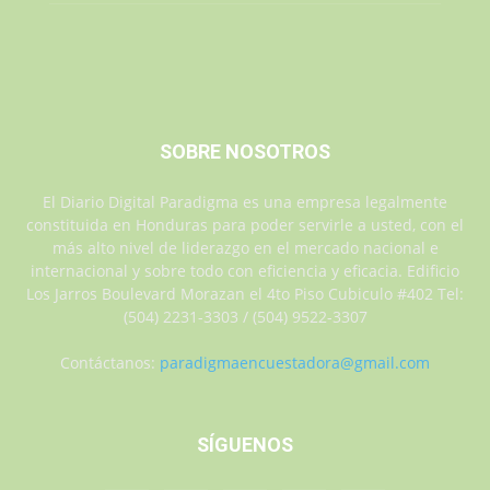
SOBRE NOSOTROS
El Diario Digital Paradigma es una empresa legalmente
constituida en Honduras para poder servirle a usted, con el
más alto nivel de liderazgo en el mercado nacional e
internacional y sobre todo con eficiencia y eficacia. Edificio
Los Jarros Boulevard Morazan el 4to Piso Cubiculo #402 Tel:
(504) 2231-3303 / (504) 9522-3307
Contáctanos:
paradigmaencuestadora@gmail.com
SÍGUENOS