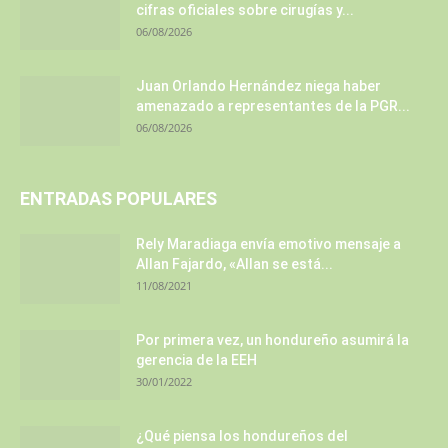
cifras oficiales sobre cirugías y...
06/08/2026
Juan Orlando Hernández niega haber
amenazado a representantes de la PGR...
06/08/2026
ENTRADAS POPULARES
Rely Maradiaga envía emotivo mensaje a
Allan Fajardo, «Allan se está...
11/08/2021
Por primera vez, un hondureño asumirá la
gerencia de la EEH
30/01/2022
¿Qué piensa los hondureños del