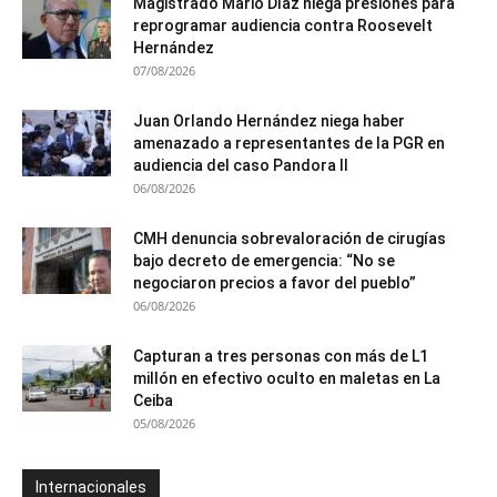
Magistrado Mario Díaz niega presiones para
reprogramar audiencia contra Roosevelt
Hernández
07/08/2026
Juan Orlando Hernández niega haber
amenazado a representantes de la PGR en
audiencia del caso Pandora II
06/08/2026
CMH denuncia sobrevaloración de cirugías
bajo decreto de emergencia: “No se
negociaron precios a favor del pueblo”
06/08/2026
Capturan a tres personas con más de L1
millón en efectivo oculto en maletas en La
Ceiba
05/08/2026
Internacionales