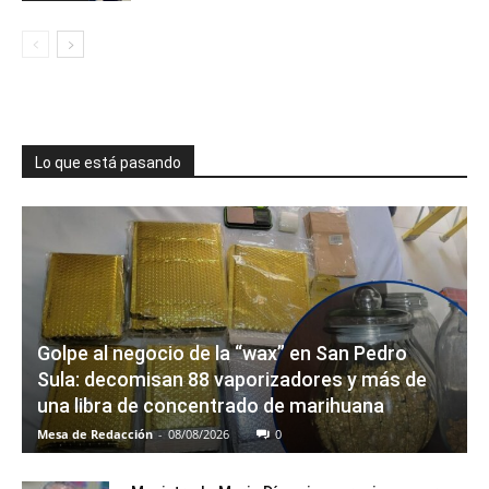
Lo que está pasando
Golpe al negocio de la “wax” en San Pedro
Sula: decomisan 88 vaporizadores y más de
una libra de concentrado de marihuana
Mesa de Redacción
-
08/08/2026
0