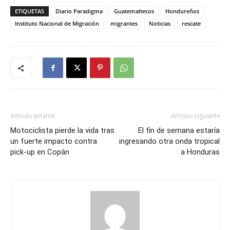
ETIQUETAS
Diario Paradigma
Guatemaltecos
Hondureños
Instituto Nacional de Migración
migrantes
Noticias
rescate
Artículo anterior
Artículo siguiente
Motociclista pierde la vida tras
El fin de semana estaría
un fuerte impacto contra
ingresando otra onda tropical
pick-up en Copán
a Honduras