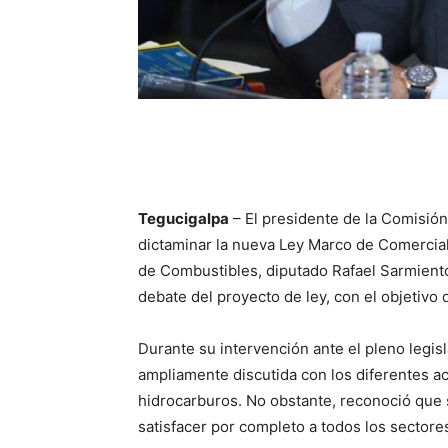
Tegucigalpa
– El presidente de la Comisió
dictaminar la nueva Ley Marco de Comercia
de Combustibles, diputado Rafael Sarmiento
debate del proyecto de ley, con el objetivo 
Durante su intervención ante el pleno legis
ampliamente discutida con los diferentes a
hidrocarburos. No obstante, reconoció que s
satisfacer por completo a todos los sectore