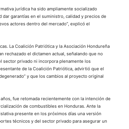
rmativa jurídica ha sido ampliamente socializado
 dar garantías en el suministro, calidad y precios de
evos actores dentro del mercado”, explicó el
cas. La Coalición Patriótica y la Asociación Hondureña
an rechazado el dictamen actual, señalando que no
 sector privado ni incorpora plenamente los
sentante de la Coalición Patriótica, advirtió que el
degenerado” y que los cambios al proyecto original
 años, fue retomada recientemente con la intención de
rcialización de combustibles en Honduras. Ante la
islativa presente en los próximos días una versión
ortes técnicos y del sector privado para asegurar un