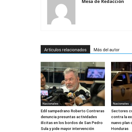
Mesa de Redacción
Artículos relacionados
Más del autor
Nacionales
Nacionales
Edil sampedrano Roberto Contreras
Sectores cu
denuncia presuntas actividades
contra la ex
ilícitas en los bordos de San Pedro
nuevo plan 
Sula y pide mayor intervención
Honduras