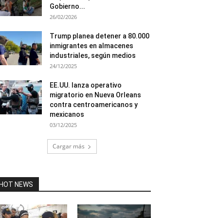
Gobierno...
26/02/2026
Trump planea detener a 80.000
inmigrantes en almacenes
industriales, según medios
24/12/2025
EE.UU. lanza operativo
migratorio en Nueva Orleans
contra centroamericanos y
mexicanos
03/12/2025
Cargar más
HOT NEWS