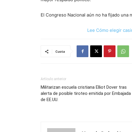
El Congreso Nacional aún no ha fijado una 
Lee Cómo elegir casi
Cuota
Artículo anterior
Militarizan escuela cristiana Elliot Dover tras
alerta de posible tiroteo emitida por Embajada
de EE.UU.