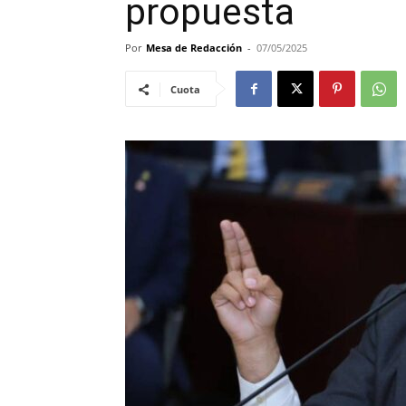
propuesta
Por
Mesa de Redacción
-
07/05/2025
Cuota