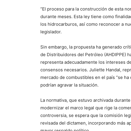
“El proceso para la construcción de esta no
durante meses. Esta ley tiene como finalidad
los hidrocarburos, así como reconocer a nu
legislador.
Sin embargo, la propuesta ha generado críti
de Distribuidores del Petróleo (AHDIPPE) h
representa adecuadamente los intereses del
consensos necesarios. Juliette Handal, repre
mercado de combustibles en el país “se ha 
podrían agravar la situación.
La normativa, que estuvo archivada durante
modernizar el marco legal que rige la come
controversia, se espera que la comisión leg
revisada del dictamen, incorporando más ap
mayor respaldo político.