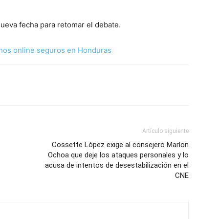
nueva fecha para retomar el debate.
nos online seguros en Honduras
Artículo siguiente
Cossette López exige al consejero Marlon
Ochoa que deje los ataques personales y lo
acusa de intentos de desestabilización en el
CNE