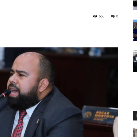
666
0