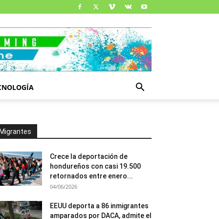
CNOLOGÍA
Migrantes
Crece la deportación de
hondureños con casi 19.500
retornados entre enero...
04/06/2026
EEUU deporta a 86 inmigrantes
amparados por DACA, admite el