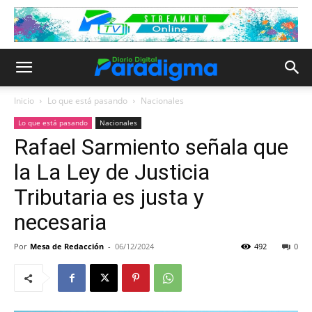
Inicio
Lo que está pasando
Nacionales
Lo que está pasando
Nacionales
Rafael Sarmiento señala que
la La Ley de Justicia
Tributaria es justa y
necesaria
Por
Mesa de Redacción
-
06/12/2024
492
0