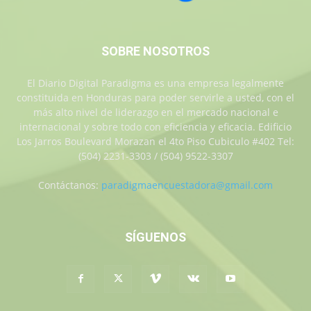
SOBRE NOSOTROS
El Diario Digital Paradigma es una empresa legalmente
constituida en Honduras para poder servirle a usted, con el
más alto nivel de liderazgo en el mercado nacional e
internacional y sobre todo con eficiencia y eficacia. Edificio
Los Jarros Boulevard Morazan el 4to Piso Cubiculo #402 Tel:
(504) 2231-3303 / (504) 9522-3307
Contáctanos:
paradigmaencuestadora@gmail.com
SÍGUENOS