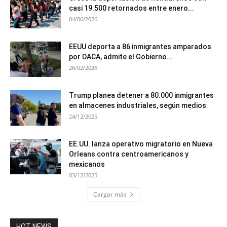
casi 19.500 retornados entre enero...
04/06/2026
EEUU deporta a 86 inmigrantes amparados
por DACA, admite el Gobierno...
26/02/2026
Trump planea detener a 80.000 inmigrantes
en almacenes industriales, según medios
24/12/2025
EE.UU. lanza operativo migratorio en Nueva
Orleans contra centroamericanos y
mexicanos
03/12/2025
Cargar más
HOT NEWS