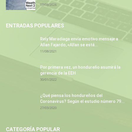
07/08/2026
ENTRADAS POPULARES
Rely Maradiaga envía emotivo mensaje a
Allan Fajardo, «Allan se está...
11/08/2021
Por primera vez, un hondureño asumirá la
gerencia de la EEH
30/01/2022
¿Qué piensa los hondureños del
Coronavirus? Según el estudio número 79...
27/03/2020
CATEGORÍA POPULAR