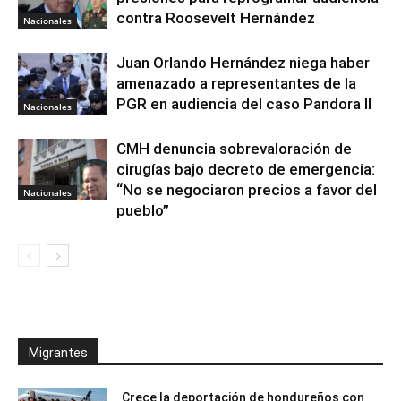
contra Roosevelt Hernández
Nacionales
Juan Orlando Hernández niega haber
amenazado a representantes de la
PGR en audiencia del caso Pandora II
Nacionales
CMH denuncia sobrevaloración de
cirugías bajo decreto de emergencia:
“No se negociaron precios a favor del
Nacionales
pueblo”
Migrantes
Crece la deportación de hondureños con