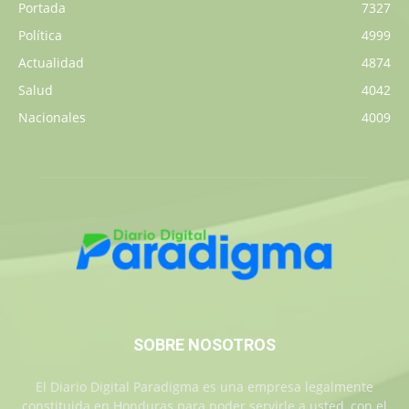
Portada
7327
Política
4999
Actualidad
4874
Salud
4042
Nacionales
4009
SOBRE NOSOTROS
El Diario Digital Paradigma es una empresa legalmente
constituida en Honduras para poder servirle a usted, con el