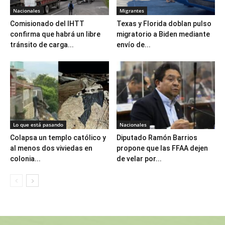
Nacionales
Migrantes
Comisionado del IHTT
Texas y Florida doblan pulso
confirma que habrá un libre
migratorio a Biden mediante
tránsito de carga...
envío de...
Lo que está pasando
Nacionales
Colapsa un templo católico y
Diputado Ramón Barrios
al menos dos viviedas en
propone que las FFAA dejen
colonia...
de velar por...