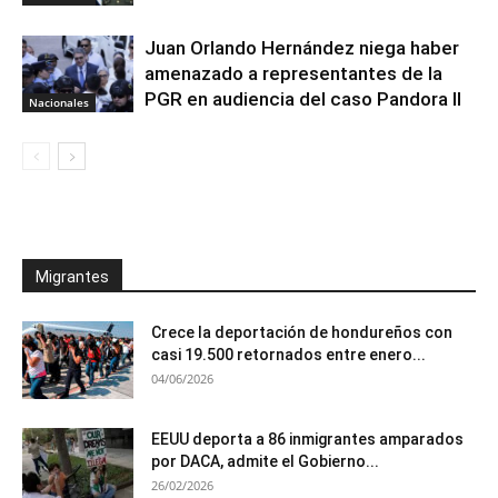
Juan Orlando Hernández niega haber
amenazado a representantes de la
PGR en audiencia del caso Pandora II
Nacionales
Migrantes
Crece la deportación de hondureños con
casi 19.500 retornados entre enero...
04/06/2026
EEUU deporta a 86 inmigrantes amparados
por DACA, admite el Gobierno...
26/02/2026