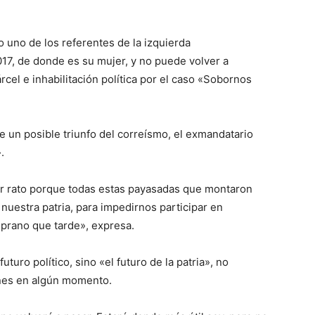
uno de los referentes de la izquierda
017, de donde es su mujer, y no puede volver a
el e inhabilitación política por el caso «Sobornos
 un posible triunfo del correísmo, el exmandatario
.
r rato porque todas estas payasadas que montaron
nuestra patria, para impedirnos participar en
prano que tarde», expresa.
turo político, sino «el futuro de la patria», no
ones en algún momento.