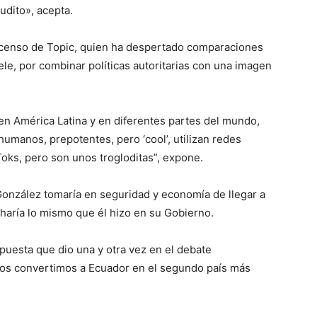
udito», acepta.
ascenso de Topic, quien ha despertado comparaciones
ele, por combinar políticas autoritarias con una imagen
en América Latina y en diferentes partes del mundo,
humanos, prepotentes, pero ‘cool’, utilizan redes
Toks, pero son unos trogloditas”, expone.
onzález tomaría en seguridad y economía de llegar a
e haría lo mismo que él hizo en su Gobierno.
puesta que dio una y otra vez en el debate
tros convertimos a Ecuador en el segundo país más