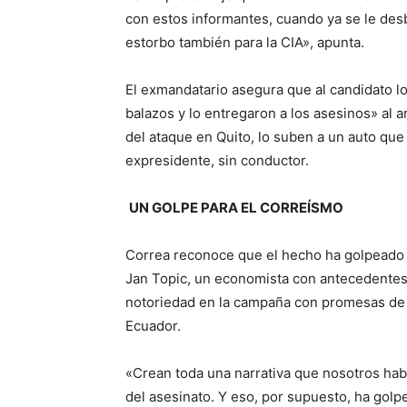
con estos informantes, cuando ya se le des
estorbo también para la CIA», apunta.
El exmandatario asegura que al candidato lo 
balazos y lo entregaron a los asesinos» al 
del ataque en Quito, lo suben a un auto que 
expresidente, sin conductor.
UN GOLPE PARA EL CORREÍSMO
Correa reconoce que el hecho ha golpeado a
Jan Topic, un economista con antecedentes 
notoriedad en la campaña con promesas de m
Ecuador.
«Crean toda una narrativa que nosotros ha
del asesinato. Y eso, por supuesto, ha gol