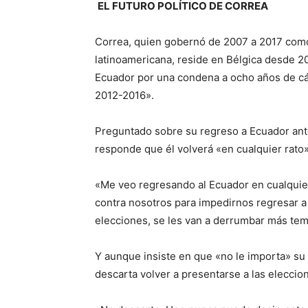
EL FUTURO POLÍTICO DE CORREA
Correa, quien gobernó de 2007 a 2017 como 
latinoamericana, reside en Bélgica desde 2
Ecuador por una condena a ocho años de cárc
2012-2016».
Preguntado sobre su regreso a Ecuador ante
responde que él volverá «en cualquier rato»
«Me veo regresando al Ecuador en cualquie
contra nosotros para impedirnos regresar a 
elecciones, se les van a derrumbar más tem
Y aunque insiste en que «no le importa» su fu
descarta volver a presentarse a las elecci