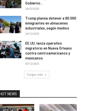
Gobierno...
26/02/2026
Trump planea detener a 80.000
inmigrantes en almacenes
industriales, según medios
24/12/2025
EE.UU. lanza operativo
migratorio en Nueva Orleans
contra centroamericanos y
mexicanos
03/12/2025
Cargar más
HOT NEWS