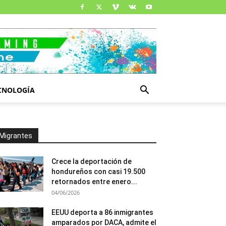
CNOLOGÍA
Migrantes
Crece la deportación de
hondureños con casi 19.500
retornados entre enero...
04/06/2026
EEUU deporta a 86 inmigrantes
amparados por DACA, admite el