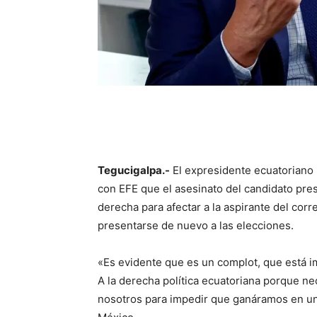
Tegucigalpa.-
El expresidente ecuatoriano 
con EFE que el asesinato del candidato pres
derecha para afectar a la aspirante del cor
presentarse de nuevo a las elecciones.
«Es evidente que es un complot, que está im
A la derecha política ecuatoriana porque ne
nosotros para impedir que ganáramos en un