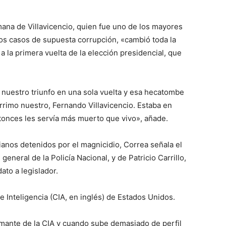
ana de Villavicencio, quien fue uno de los mayores
os casos de supuesta corrupción, «cambió toda la
 a la primera vuelta de la elección presidencial, que
 nuestro triunfo en una sola vuelta y esa hecatombe
érrimo nuestro, Fernando Villavicencio. Estaba en
ntonces les servía más muerto que vivo», añade.
anos detenidos por el magnicidio, Correa señala el
eneral de la Policía Nacional, y de Patricio Carrillo,
ato a legislador.
de Inteligencia (CIA, en inglés) de Estados Unidos.
rmante de la CIA y cuando sube demasiado de perfil