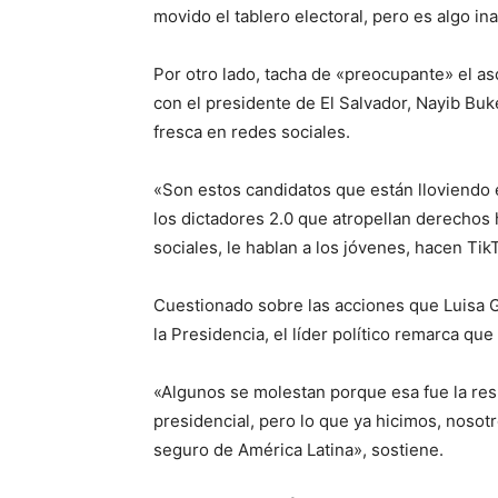
movido el tablero electoral, pero es algo ina
Por otro lado, tacha de «preocupante» el 
con el presidente de El Salvador, Nayib Buk
fresca en redes sociales.
«Son estos candidatos que están lloviendo 
los dictadores 2.0 que atropellan derechos 
sociales, le hablan a los jóvenes, hacen Tik
Cuestionado sobre las acciones que Luisa G
la Presidencia, el líder político remarca qu
«Algunos se molestan porque esa fue la res
presidencial, pero lo que ya hicimos, noso
seguro de América Latina», sostiene.