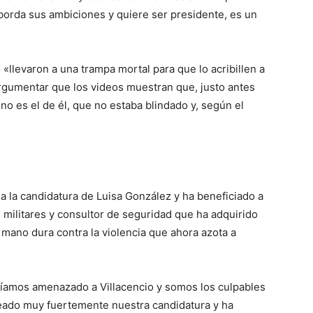
borda sus ambiciones y quiere ser presidente, es un
«llevaron a una trampa mortal para que lo acribillen a
argumentar que los videos muestran que, justo antes
no es el de él, que no estaba blindado y, según el
 la candidatura de Luisa González y ha beneficiado a
militares y consultor de seguridad que ha adquirido
ano dura contra la violencia que ahora azota a
bíamos amenazado a Villacencio y somos los culpables
peado muy fuertemente nuestra candidatura y ha