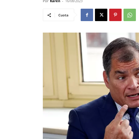
Por
Karen
-
16/08/2023
Cuota