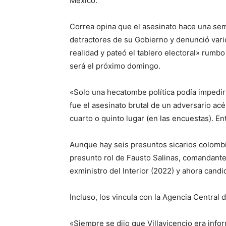
México.
Correa opina que el asesinato hace una sem
detractores de su Gobierno y denunció vari
realidad y pateó el tablero electoral» rumbo
será el próximo domingo.
«Solo una hecatombe política podía impedir
fue el asesinato brutal de un adversario ac
cuarto o quinto lugar (en las encuestas). E
Aunque hay seis presuntos sicarios colombi
presunto rol de Fausto Salinas, comandante g
exministro del Interior (2022) y ahora candid
Incluso, los vincula con la Agencia Central 
«Siempre se dijo que Villavicencio era info