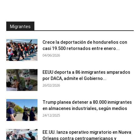
Migrantes
Crece la deportación de hondureños con
casi 19.500 retornados entre enero...
04/06/2026
EEUU deporta a 86 inmigrantes amparados
por DACA, admite el Gobierno...
26/02/2026
Trump planea detener a 80.000 inmigrantes
en almacenes industriales, según medios
24/12/2025
EE.UU. lanza operativo migratorio en Nueva
Orleans contra centroamericanos y