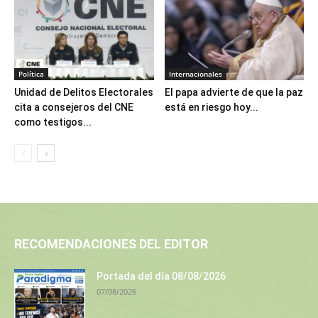
Política
Internacionales
Unidad de Delitos Electorales
El papa advierte de que la paz
cita a consejeros del CNE
está en riesgo hoy...
como testigos...
RECOMENDACIONES DEL EDITOR
Portada del día 08/08/2026
07/08/2026