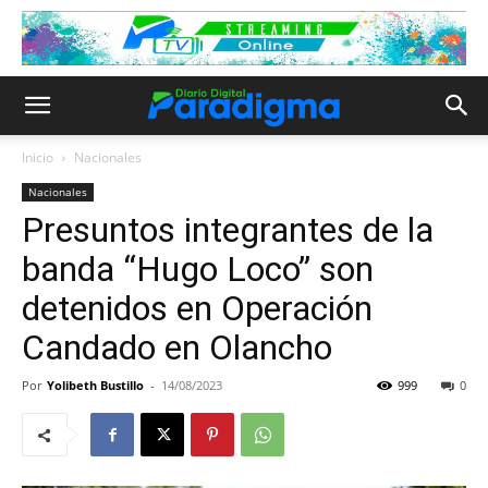
Inicio
Nacionales
Nacionales
Presuntos integrantes de la
banda “Hugo Loco” son
detenidos en Operación
Candado en Olancho
Por
Yolibeth Bustillo
-
14/08/2023
999
0