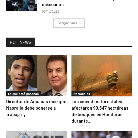
mexicanos
03/12/2025
Cargar más
HOT NEWS
Lo que está pasando
Nacionales
Director de Aduanas dice que
Los incendios forestales
Nasralla debe ponerse a
afectaron 90.547 hectáreas
trabajar y...
de bosques en Honduras
durante...