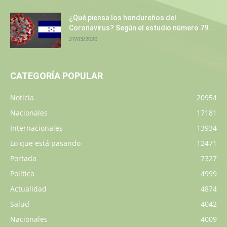
¿Qué piensa los hondureños del
Coronavirus? Según el estudio número 79...
27/03/2020
CATEGORÍA POPULAR
Noticia
20954
Nacionales
17181
Internacionales
13934
Lo que está pasando
12471
Portada
7327
Política
4999
Actualidad
4874
Salud
4042
Nacionales
4009