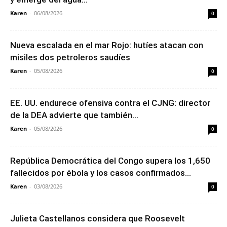
Karen
-
06/08/2026
0
Nueva escalada en el mar Rojo: hutíes atacan con
misiles dos petroleros saudíes
Karen
-
05/08/2026
0
EE. UU. endurece ofensiva contra el CJNG: director
de la DEA advierte que también...
Karen
-
05/08/2026
0
República Democrática del Congo supera los 1,650
fallecidos por ébola y los casos confirmados...
Karen
-
03/08/2026
0
Julieta Castellanos considera que Roosevelt