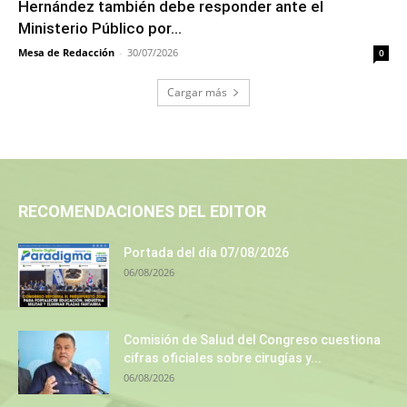
Hernández también debe responder ante el
Ministerio Público por...
Mesa de Redacción
-
30/07/2026
0
Cargar más
RECOMENDACIONES DEL EDITOR
Portada del día 07/08/2026
06/08/2026
Comisión de Salud del Congreso cuestiona
cifras oficiales sobre cirugías y...
06/08/2026