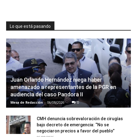
Lo que está pasando
Juan Orlando Hernández niega haber
amenazado a representantes de la PGR en
audiencia del caso Pandora II
Mesa de Redacción
-
06/08/2026
0
CMH denuncia sobrevaloración de cirugías
bajo decreto de emergencia: “No se
negociaron precios a favor del pueblo”