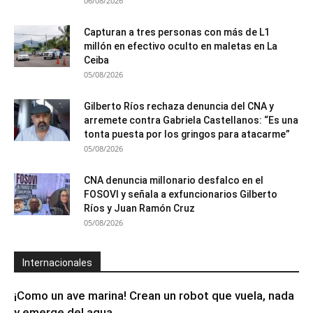
06/08/2026
Capturan a tres personas con más de L1
millón en efectivo oculto en maletas en La
Ceiba
05/08/2026
Gilberto Ríos rechaza denuncia del CNA y
arremete contra Gabriela Castellanos: “Es una
tonta puesta por los gringos para atacarme”
05/08/2026
CNA denuncia millonario desfalco en el
FOSOVI y señala a exfuncionarios Gilberto
Ríos y Juan Ramón Cruz
05/08/2026
Internacionales
¡Como un ave marina! Crean un robot que vuela, nada
y emerge del agua...