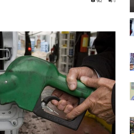
962
0