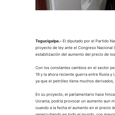
Tegucigalpa.-
El diputado por el Partido N
proyecto de ley ante el Congreso Nacional 
estabilización del aumento del precio de lo
Con los constantes cambios en el sector pet
19 y la ahora reciente guerra entre Rusia y 
ya que el petróleo tiene muchos derivados, e
En su proyecto, el parlamentario hace hincap
Ucrania, podría provocar un aumento aun ma
cuando a la fecha el aumento en el precio d
repercutiendo en todo el mundo, con mayo