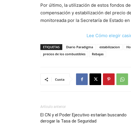
Por último, la utilización de estos fondos de
compensación y estabilización del precio 
monitoreada por la Secretaría de Estado en
Lee Cómo elegir casi
ETIQUETAS
Diario Paradigma
estabilizacion
Ho
precios de los combustibles
Rebajas
Cuota
Artículo anterior
El CN y el Poder Ejecutivo estarían buscando
derogar la Tasa de Seguridad