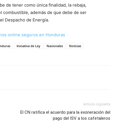
be de tener como única finalidad, la rebaja,
del combustible, además de que debe de ser
 el Despacho de Energía.
nos online seguros en Honduras
nduras
Iniciativa de Ley
Nacionales
Noticias
Artículo siguiente
El CN ratifica el acuerdo para la exoneración del
pago del ISV a los cafetaleros