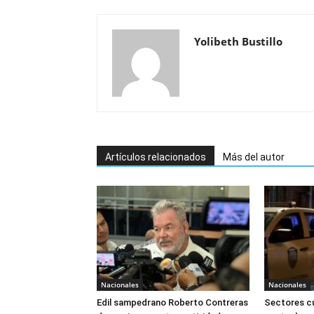
Yolibeth Bustillo
Artículos relacionados
Más del autor
Nacionales
Nacionales
Edil sampedrano Roberto Contreras
Sectores cu