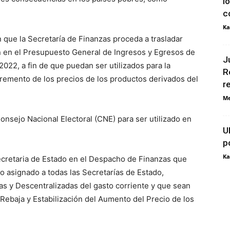
l
c
Ka
 que la Secretaría de Finanzas proceda a trasladar
n en el Presupuesto General de Ingresos y Egresos de
J
2022, a fin de que puedan ser utilizados para la
R
cremento de los precios de los productos derivados del
r
Me
onsejo Nacional Electoral (CNE) para ser utilizado en
U
p
Ka
Secretaria de Estado en el Despacho de Finanzas que
o asignado a todas las Secretarías de Estado,
as y Descentralizadas del gasto corriente y que sean
Rebaja y Estabilización del Aumento del Precio de los