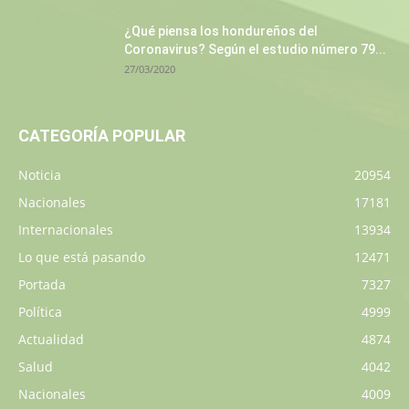
¿Qué piensa los hondureños del
Coronavirus? Según el estudio número 79...
27/03/2020
CATEGORÍA POPULAR
Noticia
20954
Nacionales
17181
Internacionales
13934
Lo que está pasando
12471
Portada
7327
Política
4999
Actualidad
4874
Salud
4042
Nacionales
4009