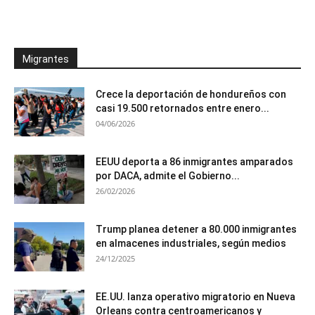
Migrantes
Crece la deportación de hondureños con
casi 19.500 retornados entre enero...
04/06/2026
EEUU deporta a 86 inmigrantes amparados
por DACA, admite el Gobierno...
26/02/2026
Trump planea detener a 80.000 inmigrantes
en almacenes industriales, según medios
24/12/2025
EE.UU. lanza operativo migratorio en Nueva
Orleans contra centroamericanos y