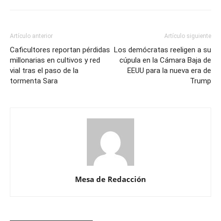
Artículo anterior
Artículo siguiente
Caficultores reportan pérdidas
Los demócratas reeligen a su
millonarias en cultivos y red
cúpula en la Cámara Baja de
vial tras el paso de la
EEUU para la nueva era de
tormenta Sara
Trump
Mesa de Redacción