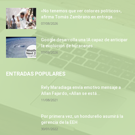
«No tenemos que ver colores políticos»,
afirma Tomás Zambrano en entrega...
07/08/2026
Google desarrolla una IA capaz de anticipar
la evolución de huracanes...
07/08/2026
ENTRADAS POPULARES
Rely Maradiaga envía emotivo mensaje a
Allan Fajardo, «Allan se está...
11/08/2021
Por primera vez, un hondureño asumirá la
gerencia de la EEH
30/01/2022