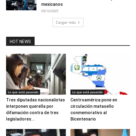
mexicanos
03/12/2025
Cargar más
HOT NEWS
Lo que está pasando
Lo que está pasando
Tres diputadas nacionalistas
Centroamérica pone en
interponen querella por
circulación matasello
difamación contra de tres
conmemorativo al
legisladores...
Bicentenario