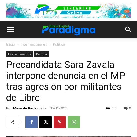
Inicio
Internacionales
Política
Internacionales
Política
Precandidata Sara Zavala
interpone denuncia en el MP
tras agresión por militantes
de Libre
Por
Mesa de Redacción
-
19/11/2024
453
0