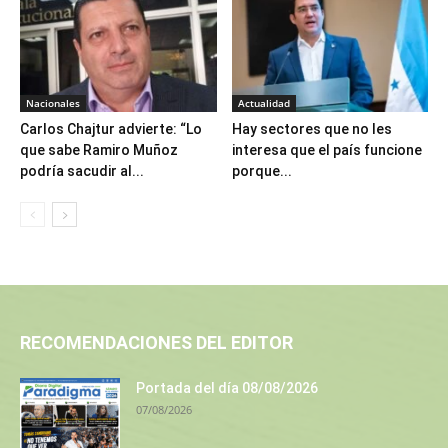
Nacionales
Actualidad
Carlos Chajtur advierte: “Lo
Hay sectores que no les
que sabe Ramiro Muñoz
interesa que el país funcione
podría sacudir al...
porque...
RECOMENDACIONES DEL EDITOR
Portada del día 08/08/2026
07/08/2026