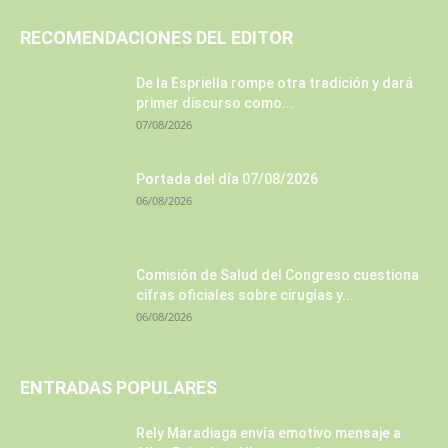
RECOMENDACIONES DEL EDITOR
De la Espriella rompe otra tradición y dará
primer discurso como...
07/08/2026
Portada del día 07/08/2026
06/08/2026
Comisión de Salud del Congreso cuestiona
cifras oficiales sobre cirugías y...
06/08/2026
ENTRADAS POPULARES
Rely Maradiaga envía emotivo mensaje a