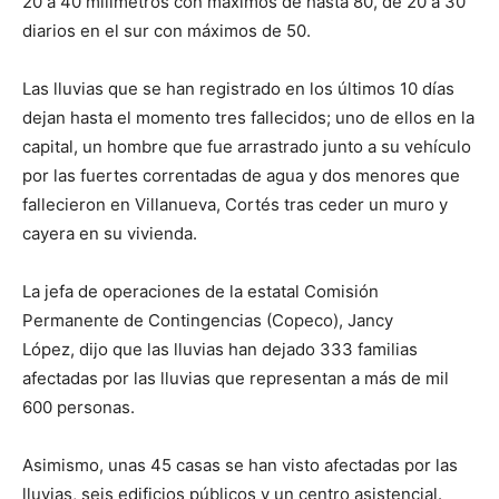
20 a 40 milímetros con máximos de hasta 80, de 20 a 30
diarios en el sur con máximos de 50.
Las lluvias que se han registrado en los últimos 10 días
dejan hasta el momento tres fallecidos; uno de ellos en la
capital, un hombre que fue arrastrado junto a su vehículo
por las fuertes correntadas de agua y dos menores que
fallecieron en Villanueva, Cortés tras ceder un muro y
cayera en su vivienda.
La jefa de operaciones de la estatal Comisión
Permanente de Contingencias (Copeco), Jancy
López, dijo que las lluvias han dejado 333 familias
afectadas por las lluvias que representan a más de mil
600 personas.
Asimismo, unas 45 casas se han visto afectadas por las
lluvias, seis edificios públicos y un centro asistencial.