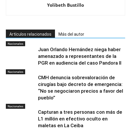
Yolibeth Bustillo
Artículos relacionados
Más del autor
Nacionales
Juan Orlando Hernández niega haber
amenazado a representantes de la
PGR en audiencia del caso Pandora II
Nacionales
CMH denuncia sobrevaloración de
cirugías bajo decreto de emergencia:
“No se negociaron precios a favor del
pueblo”
Nacionales
Capturan a tres personas con más de
L1 millón en efectivo oculto en
maletas en La Ceiba