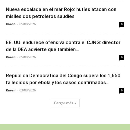
Nueva escalada en el mar Rojo: hutíes atacan con
misiles dos petroleros saudíes
Karen
-
05/08/2026
0
EE. UU. endurece ofensiva contra el CJNG: director
de la DEA advierte que también...
Karen
-
05/08/2026
0
República Democrática del Congo supera los 1,650
fallecidos por ébola y los casos confirmados...
Karen
-
03/08/2026
0
Cargar más