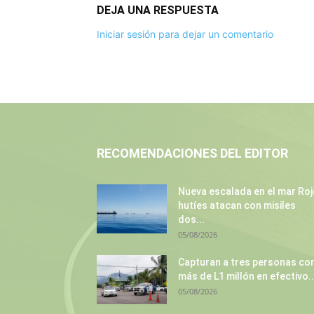
DEJA UNA RESPUESTA
Iniciar sesión para dejar un comentario
RECOMENDACIONES DEL EDITOR
Nueva escalada en el mar Roj
hutíes atacan con misiles
dos...
05/08/2026
Capturan a tres personas co
más de L1 millón en efectivo..
05/08/2026