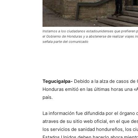
Instamos a los ciudadanos estadounidenses que prefieren 
el Gobierno de Honduras y a abstenerse de realizar viajes i
señala parte del comunicado
Tegucigalpa-
Debido a la alza de casos de
Honduras emitió en las últimas horas una «A
país.
La información fue difundida por el órgano 
atraves de su sitio web oficial, en el que d
los servicios de sanidad hondureños, los 
Estados Unidos deben hacerlo ahora mientr