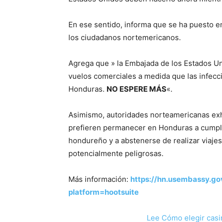
En ese sentido, informa que se ha puesto en
los ciudadanos nortemericanos.
Agrega que » la Embajada de los Estados Un
vuelos comerciales a medida que las infec
Honduras.
NO ESPERE MÁS
«.
Asimismo, autoridades norteamericanas ex
prefieren permanecer en Honduras a cumpli
hondureño y a abstenerse de realizar viajes
potencialmente peligrosas.
Más información:
https://hn.usembassy.g
platform=hootsuite
Lee Cómo elegir casi