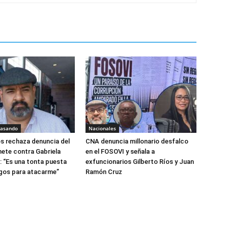
pasando
Nacionales
os rechaza denuncia del
CNA denuncia millonario desfalco
ete contra Gabriela
en el FOSOVI y señala a
: “Es una tonta puesta
exfuncionarios Gilberto Ríos y Juan
ngos para atacarme”
Ramón Cruz