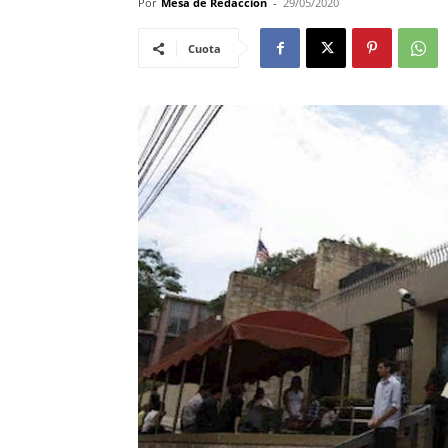
Por
Mesa de Redacciòn
-
29/05/2020
Cuota