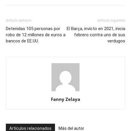
Artículo anterior
Artículo siguiente
Detenidas 105 personas por
El Barça, invicto en 2021, inicia
robo de 12 millones de euros a
febrero contra uno de sus
bancos de EE.UU.
verdugos
Fanny Zelaya
Artículos relacionados
Más del autor