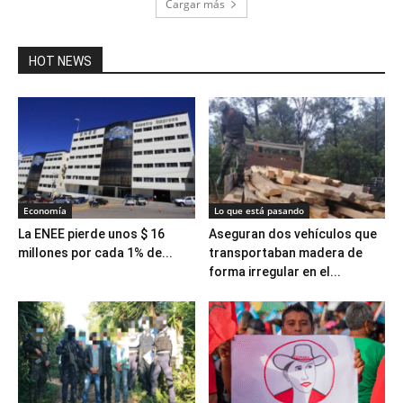
Cargar más
HOT NEWS
Economía
Lo que está pasando
La ENEE pierde unos $ 16
Aseguran dos vehículos que
millones por cada 1% de...
transportaban madera de
forma irregular en el...