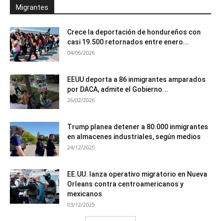
Migrantes
Crece la deportación de hondureños con
casi 19.500 retornados entre enero...
04/06/2026
EEUU deporta a 86 inmigrantes amparados
por DACA, admite el Gobierno...
26/02/2026
Trump planea detener a 80.000 inmigrantes
en almacenes industriales, según medios
24/12/2025
EE.UU. lanza operativo migratorio en Nueva
Orleans contra centroamericanos y
mexicanos
03/12/2025