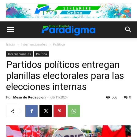
Inicio
Internacionales
Política
Internacionales
Política
Partidos políticos entregan
planillas electorales para las
elecciones internas
Por
Mesa de Redacción
-
08/11/2024
506
0