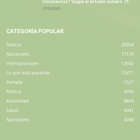
Coronavirus? Según el estudio número 79...
27/03/2020
CATEGORÍA POPULAR
Noticia
20954
Nacionales
17178
Internacionales
13932
Lo que está pasando
12471
Portada
7327
Política
4999
Actualidad
4869
Salud
4041
Nacionales
4008