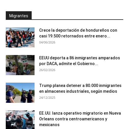
Migrantes
Crece la deportación de hondureños con
casi 19.500 retornados entre enero...
04/06/2026
EEUU deporta a 86 inmigrantes amparados
por DACA, admite el Gobierno...
26/02/2026
Trump planea detener a 80.000 inmigrantes
en almacenes industriales, según medios
24/12/2025
EE.UU. lanza operativo migratorio en Nueva
Orleans contra centroamericanos y
mexicanos