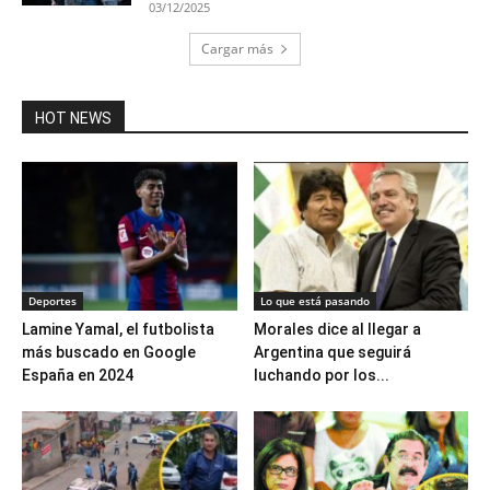
03/12/2025
Cargar más
HOT NEWS
Deportes
Lo que está pasando
Lamine Yamal, el futbolista
Morales dice al llegar a
más buscado en Google
Argentina que seguirá
España en 2024
luchando por los...