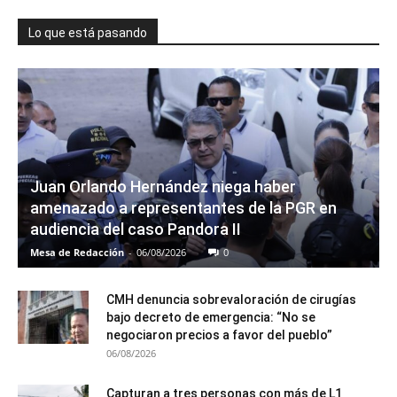
Lo que está pasando
Juan Orlando Hernández niega haber
amenazado a representantes de la PGR en
audiencia del caso Pandora II
Mesa de Redacción
-
06/08/2026
0
CMH denuncia sobrevaloración de cirugías
bajo decreto de emergencia: “No se
negociaron precios a favor del pueblo”
06/08/2026
Capturan a tres personas con más de L1