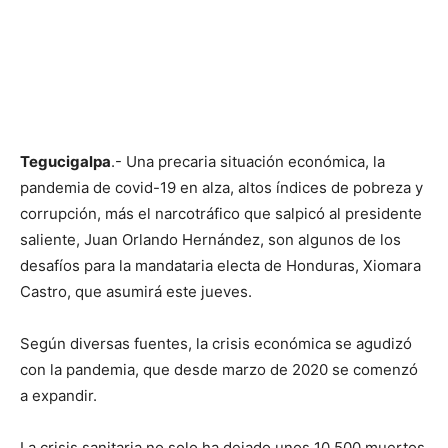
Tegucigalpa
.- Una precaria situación económica, la
pandemia de covid-19 en alza, altos índices de pobreza y
corrupción, más el narcotráfico que salpicó al presidente
saliente, Juan Orlando Hernández, son algunos de los
desafíos para la mandataria electa de Honduras, Xiomara
Castro, que asumirá este jueves.
Según diversas fuentes, la crisis económica se agudizó
con la pandemia, que desde marzo de 2020 se comenzó
a expandir.
La crisis sanitaria no solo ha dejado unos 10.500 muertos