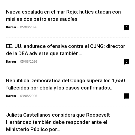
Nueva escalada en el mar Rojo: hutíes atacan con
misiles dos petroleros saudíes
Karen
-
05/08/2026
0
EE. UU. endurece ofensiva contra el CJNG: director
de la DEA advierte que también...
Karen
-
05/08/2026
0
República Democrática del Congo supera los 1,650
fallecidos por ébola y los casos confirmados...
Karen
-
03/08/2026
0
Julieta Castellanos considera que Roosevelt
Hernández también debe responder ante el
Ministerio Público por...