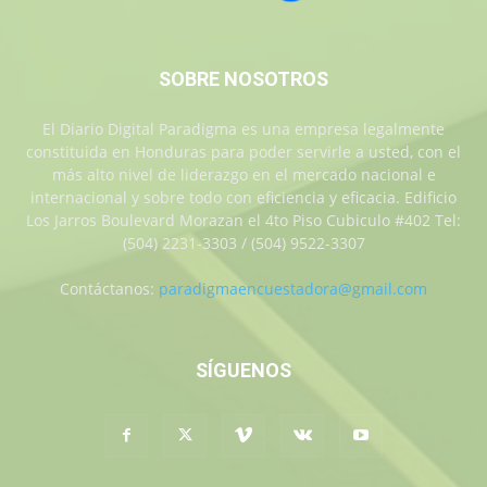
SOBRE NOSOTROS
El Diario Digital Paradigma es una empresa legalmente
constituida en Honduras para poder servirle a usted, con el
más alto nivel de liderazgo en el mercado nacional e
internacional y sobre todo con eficiencia y eficacia. Edificio
Los Jarros Boulevard Morazan el 4to Piso Cubiculo #402 Tel:
(504) 2231-3303 / (504) 9522-3307
Contáctanos:
paradigmaencuestadora@gmail.com
SÍGUENOS