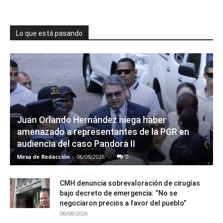
Lo que está pasando
Juan Orlando Hernández niega haber
amenazado a representantes de la PGR en
audiencia del caso Pandora II
Mesa de Redacción
-
06/08/2026
0
CMH denuncia sobrevaloración de cirugías
bajo decreto de emergencia: “No se
negociaron precios a favor del pueblo”
06/08/2026