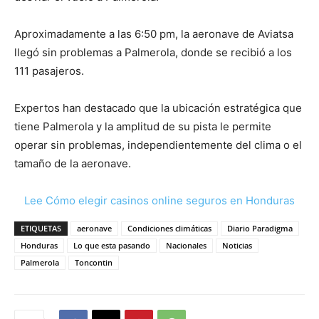
Aproximadamente a las 6:50 pm, la aeronave de Aviatsa
llegó sin problemas a Palmerola, donde se recibió a los
111 pasajeros.
Expertos han destacado que la ubicación estratégica que
tiene Palmerola y la amplitud de su pista le permite
operar sin problemas, independientemente del clima o el
tamaño de la aeronave.
Lee Cómo elegir casinos online seguros en Honduras
ETIQUETAS
aeronave
Condiciones climáticas
Diario Paradigma
Honduras
Lo que esta pasando
Nacionales
Noticias
Palmerola
Toncontin