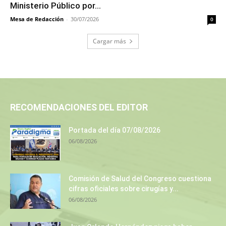
Ministerio Público por...
Mesa de Redacción
-
30/07/2026
0
Cargar más
RECOMENDACIONES DEL EDITOR
Portada del día 07/08/2026
06/08/2026
Comisión de Salud del Congreso cuestiona
cifras oficiales sobre cirugías y...
06/08/2026