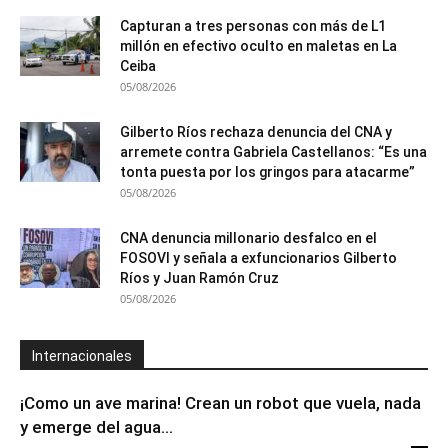
Capturan a tres personas con más de L1
millón en efectivo oculto en maletas en La
Ceiba
05/08/2026
Gilberto Ríos rechaza denuncia del CNA y
arremete contra Gabriela Castellanos: “Es una
tonta puesta por los gringos para atacarme”
05/08/2026
CNA denuncia millonario desfalco en el
FOSOVI y señala a exfuncionarios Gilberto
Ríos y Juan Ramón Cruz
05/08/2026
Internacionales
¡Como un ave marina! Crean un robot que vuela, nada
y emerge del agua...