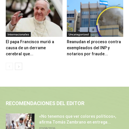
Internacionales
Uncategorized
El papa Francisco murió a
Reanudan el proceso contra
causa de un derrame
exempleados del INP y
cerebral que...
notarios por fraude...
RECOMENDACIONES DEL EDITOR
«No tenemos que ver colores políticos»,
afirma Tomás Zambrano en entrega...
07/08/2026