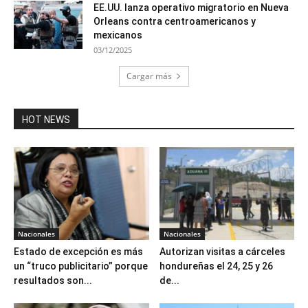
EE.UU. lanza operativo migratorio en Nueva
Orleans contra centroamericanos y
mexicanos
03/12/2025
Cargar más
HOT NEWS
Nacionales
Nacionales
Estado de excepción es más
Autorizan visitas a cárceles
un “truco publicitario” porque
hondureñas el 24, 25 y 26
resultados son...
de...