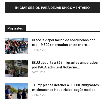
INICIAR SESIÓN PARA DEJAR UN COMENTARIO
Migrantes
Crece la deportación de hondureños con
casi 19.500 retornados entre enero...
04/06/2026
EEUU deporta a 86 inmigrantes amparados
por DACA, admite el Gobierno...
26/02/2026
Trump planea detener a 80.000 inmigrantes
en almacenes industriales, según medios
24/12/2025