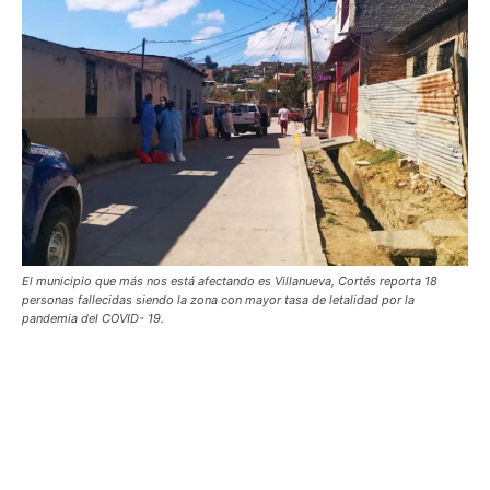
El municipio que más nos está afectando es Villanueva, Cortés reporta 18
personas fallecidas siendo la zona con mayor tasa de letalidad por la
pandemia del COVID- 19.