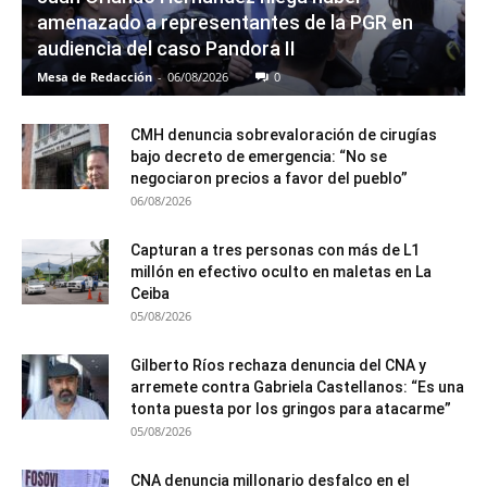
amenazado a representantes de la PGR en
audiencia del caso Pandora II
Mesa de Redacción
-
06/08/2026
0
CMH denuncia sobrevaloración de cirugías
bajo decreto de emergencia: “No se
negociaron precios a favor del pueblo”
06/08/2026
Capturan a tres personas con más de L1
millón en efectivo oculto en maletas en La
Ceiba
05/08/2026
Gilberto Ríos rechaza denuncia del CNA y
arremete contra Gabriela Castellanos: “Es una
tonta puesta por los gringos para atacarme”
05/08/2026
CNA denuncia millonario desfalco en el