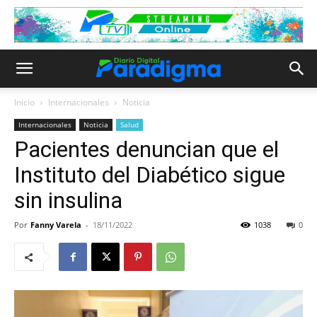
Inicio
Internacionales
Noticia
Internacionales
Noticia
Salud
Pacientes denuncian que el
Instituto del Diabético sigue
sin insulina
Por
Fanny Varela
-
18/11/2022
1038
0