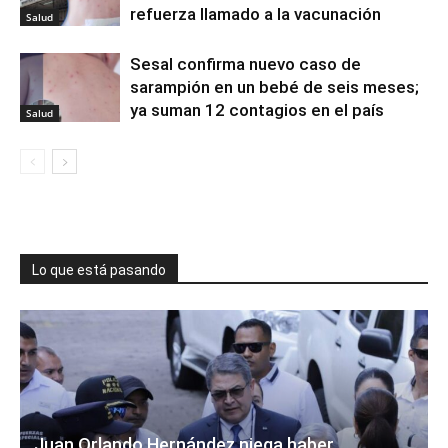
refuerza llamado a la vacunación
Salud
Sesal confirma nuevo caso de
sarampión en un bebé de seis meses;
ya suman 12 contagios en el país
Salud
Lo que está pasando
Juan Orlando Hernández niega haber