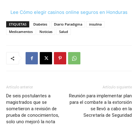
Lee Cómo elegir casinos online seguros en Honduras
ETIQUETAS
Diabetes
Diario Paradigma
insulina
Medicamentos
Noticias
Salud
Artículo anterior
Artículo siguiente
De seis postulantes a
Reunión para implementar plan
magistrados que se
para el combate a la extorsión
sometieron a revisión de
se llevó a cabo en la
prueba de conocimientos,
Secretaría de Seguridad
solo uno mejoró la nota