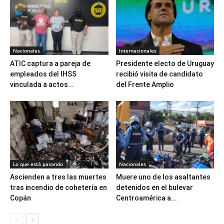
Nacionales
Internacionales
ATIC captura a pareja de
Presidente electo de Uruguay
empleados del IHSS
recibió visita de candidato
vinculada a actos...
del Frente Amplio
Lo que está pasando
Nacionales
Ascienden a tres las muertes
Muere uno de los asaltantes
tras incendio de cohetería en
detenidos en el bulevar
Copán
Centroamérica a...