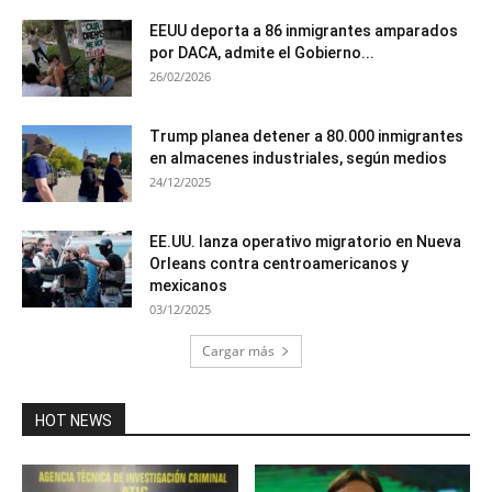
EEUU deporta a 86 inmigrantes amparados
por DACA, admite el Gobierno...
26/02/2026
Trump planea detener a 80.000 inmigrantes
en almacenes industriales, según medios
24/12/2025
EE.UU. lanza operativo migratorio en Nueva
Orleans contra centroamericanos y
mexicanos
03/12/2025
Cargar más
HOT NEWS