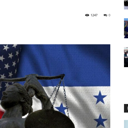
1247
0