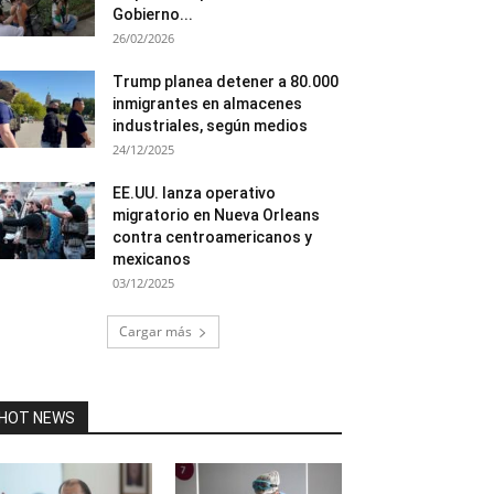
Gobierno...
26/02/2026
Trump planea detener a 80.000
inmigrantes en almacenes
industriales, según medios
24/12/2025
EE.UU. lanza operativo
migratorio en Nueva Orleans
contra centroamericanos y
mexicanos
03/12/2025
Cargar más
HOT NEWS