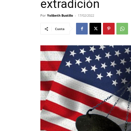
extradición
Por
Yolibeth Bustillo
-
17/02/2022
Cuota