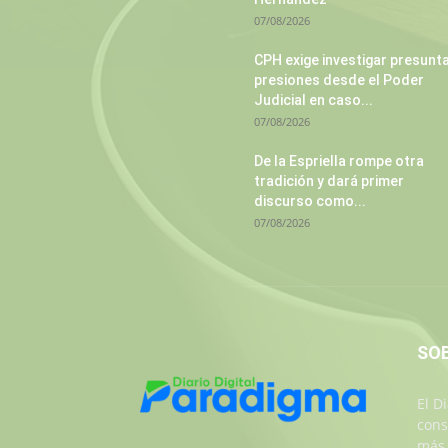
07/08/2026
CPH exige investigar presunt
presiones desde el Poder
Judicial en caso...
07/08/2026
De la Espriella rompe otra
tradición y dará primer
discurso como...
07/08/2026
SO
El D
cons
más 