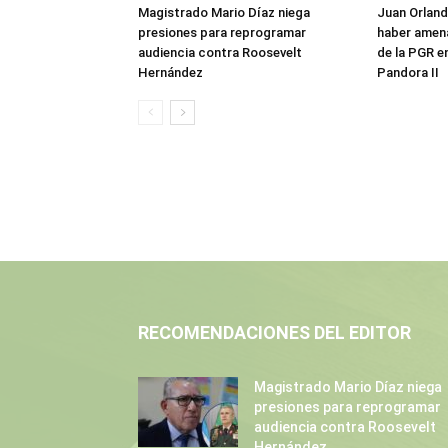
Magistrado Mario Díaz niega
Juan Orlan
presiones para reprogramar
haber amen
audiencia contra Roosevelt
de la PGR e
Hernández
Pandora II
RECOMENDACIONES DEL EDITOR
Magistrado Mario Díaz niega
presiones para reprogramar
audiencia contra Roosevelt
Hernández