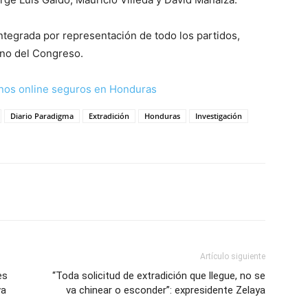
tegrada por representación de todo los partidos,
eno del Congreso.
nos online seguros en Honduras
Diario Paradigma
Extradición
Honduras
Investigación
Artículo siguiente
es
“Toda solicitud de extradición que llegue, no se
va
va chinear o esconder”: expresidente Zelaya