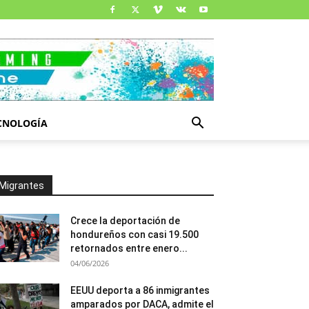
CNOLOGÍA
Migrantes
Crece la deportación de
hondureños con casi 19.500
retornados entre enero...
04/06/2026
EEUU deporta a 86 inmigrantes
amparados por DACA, admite el