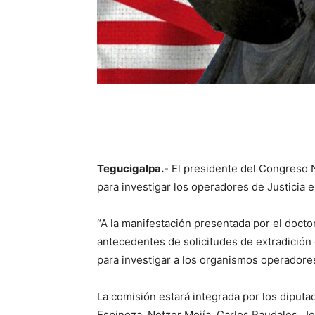
Tegucigalpa.-
El presidente del Congreso 
para investigar los operadores de Justicia 
“A la manifestación presentada por el doct
antecedentes de solicitudes de extradición
para investigar a los organismos operadores
La comisión estará integrada por los diputad
Espinoza, Netzer Mejía, Carlos Raudales, Jo