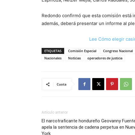
Redondo confirmó que esta comisión está in
además, deberá presentar un informe al pl
Lee Cómo elegir casi
ETIQUETAS
Comisión Especial
Congreso Nacional
Nacionales
Noticias
operadores de justicia
Cuota
Artículo anterior
El narcotraficante hondureño Geovanny Fuent
apela la sentencia de cadena perpetua en Nue
York