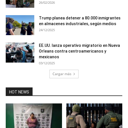
26/02/2026
Trump planea detener a 80.000 inmigrantes
en almacenes industriales, según medios
24/12/2025
EE.UU. lanza operativo migratorio en Nueva
Orleans contra centroamericanos y
mexicanos
03/12/2025
Cargar más
HOT NEWS