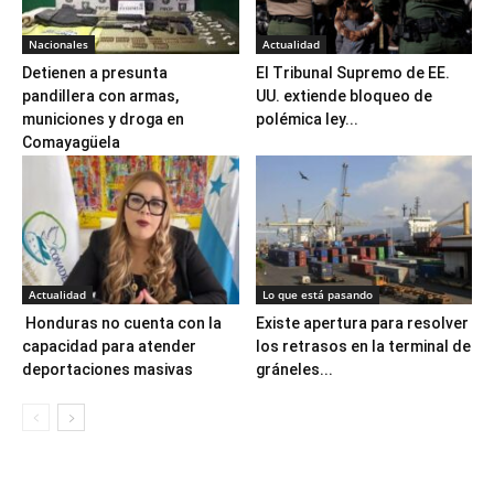
Nacionales
Actualidad
Detienen a presunta
El Tribunal Supremo de EE.
pandillera con armas,
UU. extiende bloqueo de
municiones y droga en
polémica ley...
Comayagüela
Actualidad
Lo que está pasando
Honduras no cuenta con la
Existe apertura para resolver
capacidad para atender
los retrasos en la terminal de
deportaciones masivas
gráneles...