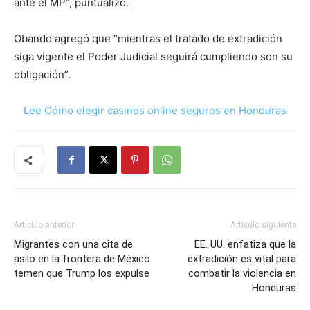
ante el MP”, puntualizó.
Obando agregó que “mientras el tratado de extradición
siga vigente el Poder Judicial seguirá cumpliendo son su
obligación”.
Lee Cómo elegir casinos online seguros en Honduras
Artículo anterior
Artículo siguiente
Migrantes con una cita de
EE. UU. enfatiza que la
asilo en la frontera de México
extradición es vital para
temen que Trump los expulse
combatir la violencia en
Honduras