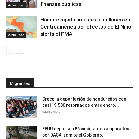
finanzas públicas
Actualidad
Hambre aguda amenaza a millones en
Centroamérica por efectos de El Niño,
alerta el PMA
Actualidad
Migrantes
Crece la deportación de hondureños con
casi 19.500 retornados entre enero...
04/06/2026
EEUU deporta a 86 inmigrantes amparados
por DACA, admite el Gobierno...