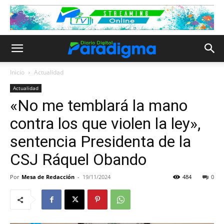
Inicio
Actualidad
Actualidad
«No me temblará la mano
contra los que violen la ley»,
sentencia Presidenta de la
CSJ Ráquel Obando
Por
Mesa de Redacción
-
19/11/2024
484
0