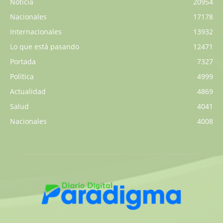
Noticia
20954
Nacionales
17178
Internacionales
13932
Lo que está pasando
12471
Portada
7327
Política
4999
Actualidad
4869
Salud
4041
Nacionales
4008