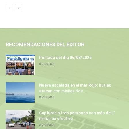
RECOMENDACIONES DEL EDITOR
Portada del día 06/08/2026
05/08/2026
Nueva escalada en el mar Rojo: hutíes
atacan con misiles dos...
05/08/2026
Capturan a tres personas con más de L1
millón en efectivo...
05/08/2026