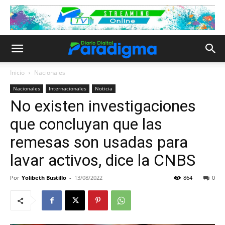
Inicio
Nacionales
Nacionales
Internacionales
Noticia
No existen investigaciones
que concluyan que las
remesas son usadas para
lavar activos, dice la CNBS
Por
Yolibeth Bustillo
-
13/08/2022
864
0