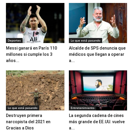
Deportes
Lo que está pasando
Messi ganará en París 110
Alcalde de SPS denuncia que
millones si cumple los 3
médicos que llegan a operar
años...
a...
Lo que está pasando
Entretenimiento
Destruyen primera
La segunda cadena de cines
narcopista del 2021 en
más grande de EE.UU. vuelve
Gracias a Dios
a...