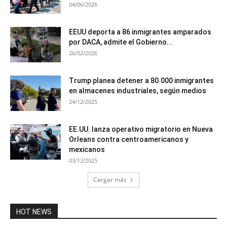
04/06/2026
EEUU deporta a 86 inmigrantes amparados
por DACA, admite el Gobierno...
26/02/2026
Trump planea detener a 80.000 inmigrantes
en almacenes industriales, según medios
24/12/2025
EE.UU. lanza operativo migratorio en Nueva
Orleans contra centroamericanos y
mexicanos
03/12/2025
Cargar más
HOT NEWS