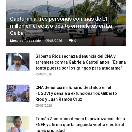
Capturan a tres personas con más de L1
millón en efectivo oculto en maletas en La
Ceiba
Mesa de Redacción
-
05/08/2026
0
Gilberto Ríos rechaza denuncia del CNA y
arremete contra Gabriela Castellanos: “Es una
tonta puesta por los gringos para atacarme”
05/08/2026
CNA denuncia millonario desfalco en el
FOSOVI y señala a exfuncionarios Gilberto
Ríos y Juan Ramón Cruz
05/08/2026
Tomás Zambrano descarta privatización de la
ENEE y afirma que la segunda vuelta electoral
no es prioridad