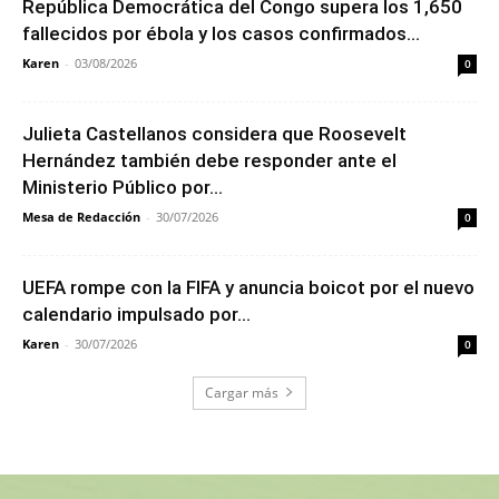
República Democrática del Congo supera los 1,650
fallecidos por ébola y los casos confirmados...
Karen
-
03/08/2026
0
Julieta Castellanos considera que Roosevelt
Hernández también debe responder ante el
Ministerio Público por...
Mesa de Redacción
-
30/07/2026
0
UEFA rompe con la FIFA y anuncia boicot por el nuevo
calendario impulsado por...
Karen
-
30/07/2026
0
Cargar más