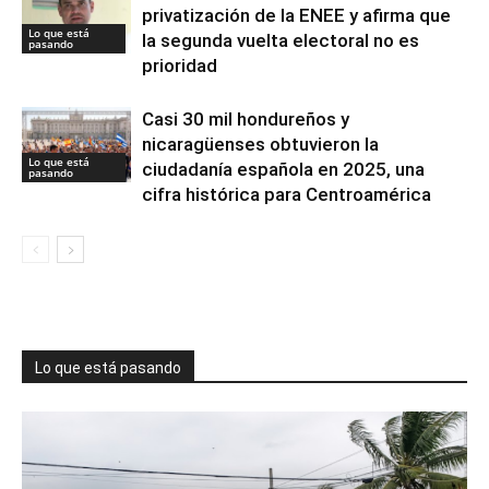
privatización de la ENEE y afirma que
Lo que está
la segunda vuelta electoral no es
pasando
prioridad
Casi 30 mil hondureños y
nicaragüenses obtuvieron la
Lo que está
ciudadanía española en 2025, una
pasando
cifra histórica para Centroamérica
Lo que está pasando