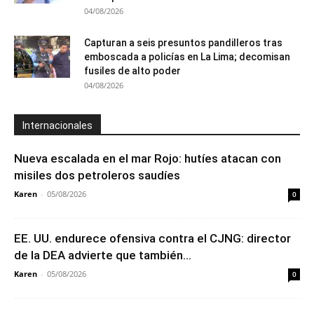
04/08/2026
Capturan a seis presuntos pandilleros tras
emboscada a policías en La Lima; decomisan
fusiles de alto poder
04/08/2026
Internacionales
Nueva escalada en el mar Rojo: hutíes atacan con
misiles dos petroleros saudíes
Karen
-
05/08/2026
0
EE. UU. endurece ofensiva contra el CJNG: director
de la DEA advierte que también...
Karen
-
05/08/2026
0