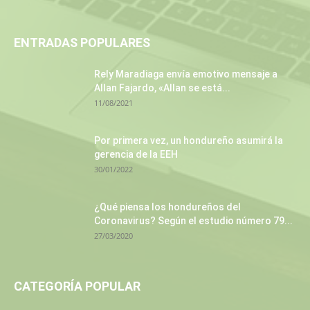
ENTRADAS POPULARES
Rely Maradiaga envía emotivo mensaje a
Allan Fajardo, «Allan se está...
11/08/2021
Por primera vez, un hondureño asumirá la
gerencia de la EEH
30/01/2022
¿Qué piensa los hondureños del
Coronavirus? Según el estudio número 79...
27/03/2020
CATEGORÍA POPULAR