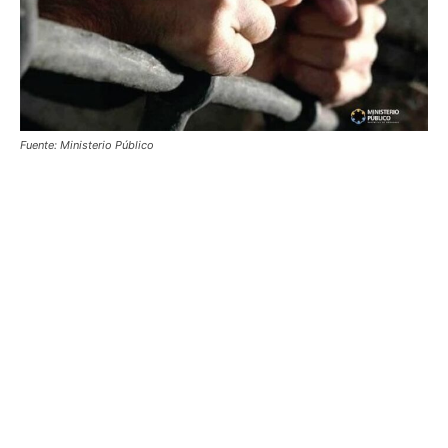
Fuente: Ministerio Público