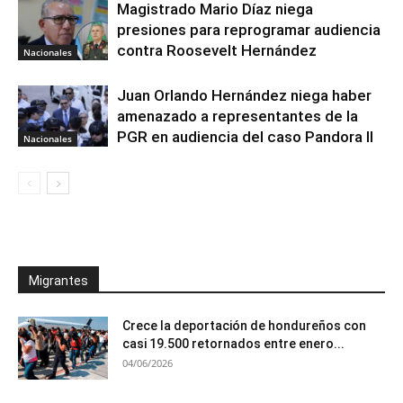
Magistrado Mario Díaz niega
presiones para reprogramar audiencia
contra Roosevelt Hernández
Nacionales
Juan Orlando Hernández niega haber
amenazado a representantes de la
PGR en audiencia del caso Pandora II
Nacionales
Migrantes
Crece la deportación de hondureños con
casi 19.500 retornados entre enero...
04/06/2026