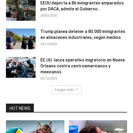
EEUU deporta a 86 inmigrantes amparados
por DACA, admite el Gobierno...
26/02/2026
Trump planea detener a 80.000 inmigrantes
en almacenes industriales, según medios
24/12/2025
EE.UU. lanza operativo migratorio en Nueva
Orleans contra centroamericanos y
mexicanos
03/12/2025
Cargar más
HOT NEWS