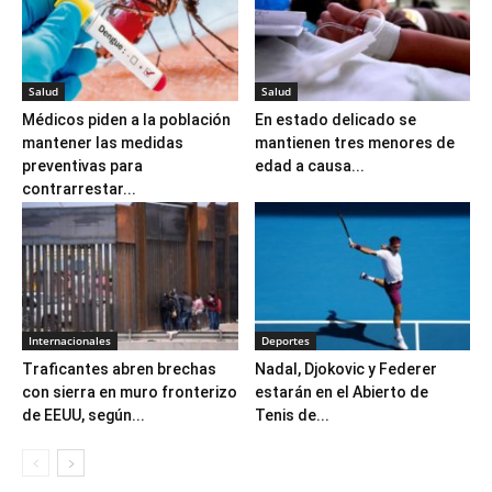
Salud
Salud
Médicos piden a la población
En estado delicado se
mantener las medidas
mantienen tres menores de
preventivas para
edad a causa...
contrarrestar...
Internacionales
Deportes
Traficantes abren brechas
Nadal, Djokovic y Federer
con sierra en muro fronterizo
estarán en el Abierto de
de EEUU, según...
Tenis de...