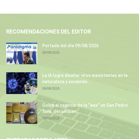
RECOMENDACIONES DEL EDITOR
Portada del día 09/08/2026
08/08/2026
La IA logra diseñar virus inexistentes en la
naturaleza y enciende...
08/08/2026
Golpe al negocio de la “wax” en San Pedro
Sula: decomisan...
08/08/2026