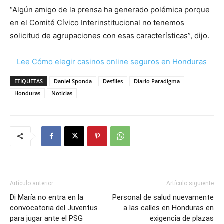
“Algún amigo de la prensa ha generado polémica porque
en el Comité Cívico Interinstitucional no tenemos
solicitud de agrupaciones con esas características”, dijo.
Lee Cómo elegir casinos online seguros en Honduras
ETIQUETAS
Daniel Sponda
Desfiles
Diario Paradigma
Honduras
Noticias
Artículo anterior
Artículo siguiente
Di María no entra en la
Personal de salud nuevamente
convocatoria del Juventus
a las calles en Honduras en
para jugar ante el PSG
exigencia de plazas