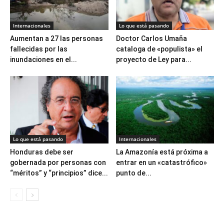
Internacionales
Lo que está pasando
Aumentan a 27 las personas
Doctor Carlos Umaña
fallecidas por las
cataloga de «populista» el
inundaciones en el...
proyecto de Ley para...
Lo que está pasando
Internacionales
Honduras debe ser
La Amazonía está próxima a
gobernada por personas con
entrar en un «catastrófico»
“méritos” y “principios” dice...
punto de...