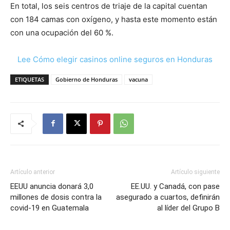
En total, los seis centros de triaje de la capital cuentan
con 184 camas con oxígeno, y hasta este momento están
con una ocupación del 60 %.
Lee Cómo elegir casinos online seguros en Honduras
ETIQUETAS
Gobierno de Honduras
vacuna
Artículo anterior
Artículo siguiente
EEUU anuncia donará 3,0
EE.UU. y Canadá, con pase
millones de dosis contra la
asegurado a cuartos, definirán
covid-19 en Guatemala
al líder del Grupo B