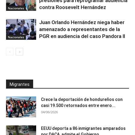
presiones para reprogramar audiencia
contra Roosevelt Hernández
Nacionales
Juan Orlando Hernández niega haber
amenazado a representantes de la
PGR en audiencia del caso Pandora II
Nacionales
Migrantes
Crece la deportación de hondureños con
casi 19.500 retornados entre enero...
04/06/2026
EEUU deporta a 86 inmigrantes amparados
por DACA, admite el Gobierno...