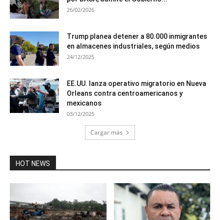
26/02/2026
Trump planea detener a 80.000 inmigrantes
en almacenes industriales, según medios
24/12/2025
EE.UU. lanza operativo migratorio en Nueva
Orleans contra centroamericanos y
mexicanos
03/12/2025
Cargar más
HOT NEWS