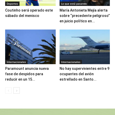
Deportes
Lo que está pasando
Coutinho será operado este
María Antonieta Mejía alerta
sábado del menisco
sobre “precedente peligroso”
en juicio político en...
Internacionales
Internacionales
Paramount anuncia nueva
No hay supervivientes entre 9
fase de despidos para
ocupantes del avión
reducir en un 15...
estrellado en Santo...