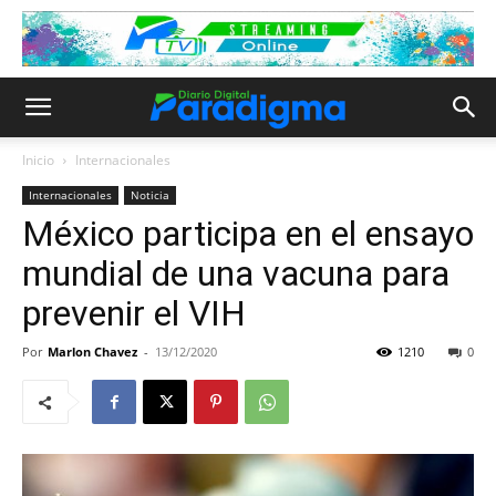
Inicio
Internacionales
Internacionales
Noticia
México participa en el ensayo
mundial de una vacuna para
prevenir el VIH
Por
Marlon Chavez
-
13/12/2020
1210
0