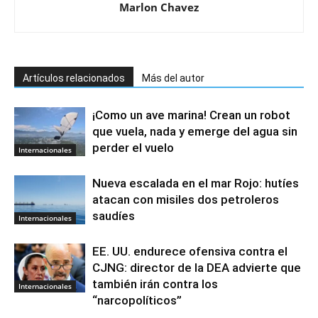
Marlon Chavez
Artículos relacionados
Más del autor
¡Como un ave marina! Crean un robot
que vuela, nada y emerge del agua sin
perder el vuelo
Internacionales
Nueva escalada en el mar Rojo: hutíes
atacan con misiles dos petroleros
saudíes
Internacionales
EE. UU. endurece ofensiva contra el
CJNG: director de la DEA advierte que
también irán contra los
Internacionales
“narcopolíticos”