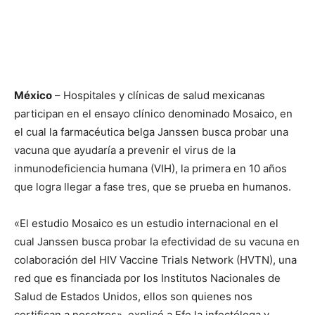
México
– Hospitales y clínicas de salud mexicanas
participan en el ensayo clínico denominado Mosaico, en
el cual la farmacéutica belga Janssen busca probar una
vacuna que ayudaría a prevenir el virus de la
inmunodeficiencia humana (VIH), la primera en 10 años
que logra llegar a fase tres, que se prueba en humanos.
«El estudio Mosaico es un estudio internacional en el
cual Janssen busca probar la efectividad de su vacuna en
colaboración del HIV Vaccine Trials Network (HVTN), una
red que es financiada por los Institutos Nacionales de
Salud de Estados Unidos, ellos son quienes nos
certifican a nosotros», explicó a Efe la infectóloga y