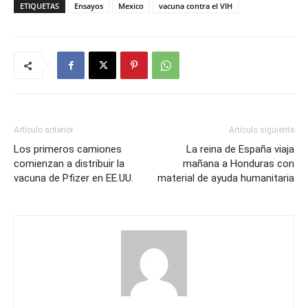
ETIQUETAS
Ensayos
Mexico
vacuna contra el VIH
Artículo anterior
Artículo siguiente
Los primeros camiones
La reina de España viaja
comienzan a distribuir la
mañana a Honduras con
vacuna de Pfizer en EE.UU.
material de ayuda humanitaria