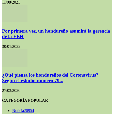
11/08/2021
Por primera vez, un hondureño asumirá la gerencia
de la EEH
30/01/2022
¿Qué piensa los hondureños del Coronavirus?
Según el estudio número 79...
27/03/2020
CATEGORÍA POPULAR
Noticia
20954