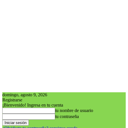
domingo, agosto 9, 2026
Registrarse
¡Bienvenido! Ingresa en tu cuenta
tu nombre de usuario
tu contraseña