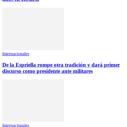
Internacionales
De la Espriella rompe otra tradición y dará primer
discurso como presidente ante militares
Internacionales