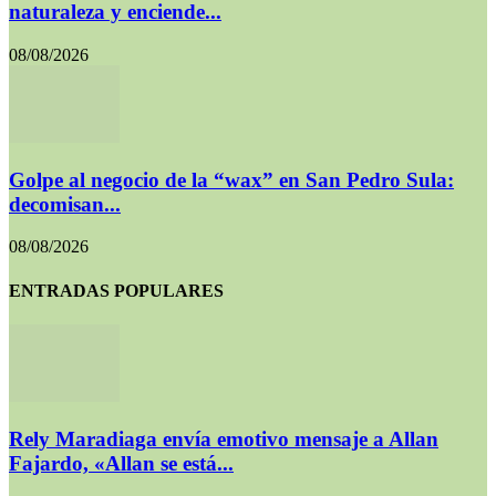
naturaleza y enciende...
08/08/2026
Golpe al negocio de la “wax” en San Pedro Sula:
decomisan...
08/08/2026
ENTRADAS POPULARES
Rely Maradiaga envía emotivo mensaje a Allan
Fajardo, «Allan se está...