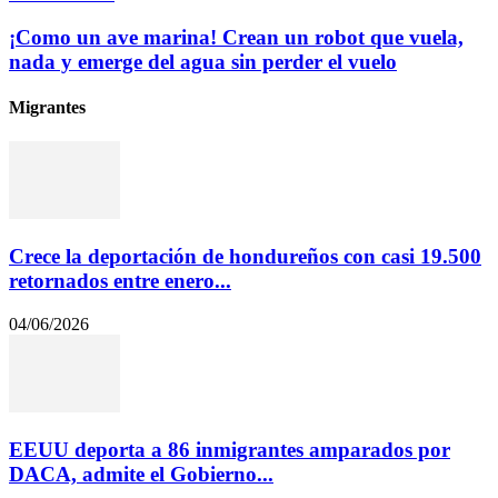
¡Como un ave marina! Crean un robot que vuela,
nada y emerge del agua sin perder el vuelo
Migrantes
Crece la deportación de hondureños con casi 19.500
retornados entre enero...
04/06/2026
EEUU deporta a 86 inmigrantes amparados por
DACA, admite el Gobierno...