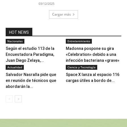
03/12/2025
Cargar más
HOT NEWS
Nacionales
Entretenimiento
Según el estudio 113 de la
Madonna pospone su gira
Encuestadora Paradigma,
«Celebration» debido a una
Juan Diego Zelaya,...
infección bacteriana «grave»
Actualidad
Ciencia y Tecnología
Salvador Nasralla pide que
Space X lanza al espacio 116
en reunión de técnicos que
cargas útiles a bordo de...
abordarán la...