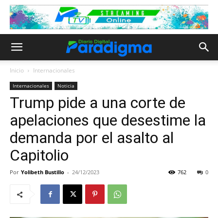
Inicio
Internacionales
Internacionales
Noticia
Trump pide a una corte de
apelaciones que desestime la
demanda por el asalto al
Capitolio
Por
Yolibeth Bustillo
-
24/12/2023
762
0