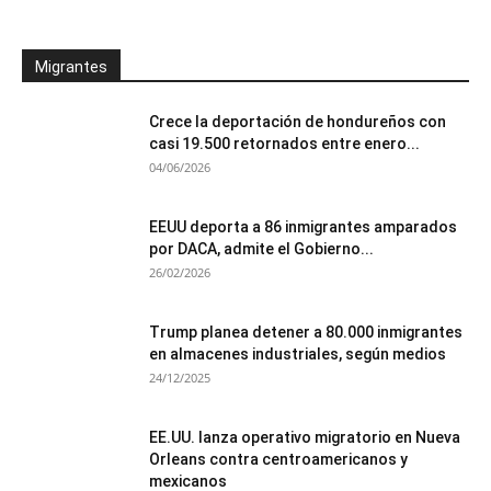
Migrantes
Crece la deportación de hondureños con
casi 19.500 retornados entre enero...
04/06/2026
EEUU deporta a 86 inmigrantes amparados
por DACA, admite el Gobierno...
26/02/2026
Trump planea detener a 80.000 inmigrantes
en almacenes industriales, según medios
24/12/2025
EE.UU. lanza operativo migratorio en Nueva
Orleans contra centroamericanos y
mexicanos