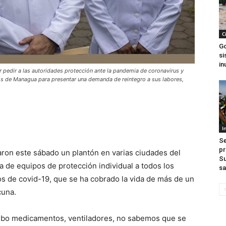
C
Go
si
in
 pedir a las autoridades protección ante la pandemia de coronavirus y
os de Managua para presentar una demanda de reintegro a sus labores,
I
Se
pr
ron este sábado un plantón en varias ciudades del
Su
a de equipos de protección individual a todos los
sa
ios de covid-19, que se ha cobrado la vida de más de un
cuna.
 hubo medicamentos, ventiladores, no sabemos que se