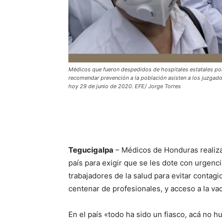
Médicos que fueron despedidos de hospitales estatales por
recomendar prevención a la población asisten a los juzgad
hoy 29 de junio de 2020. EFE/ Jorge Torres
Tegucigalpa
– Médicos de Honduras realiza
país para exigir que se les dote con urgenci
trabajadores de la salud para evitar contag
centenar de profesionales, y acceso a la va
En el país «todo ha sido un fiasco, acá no