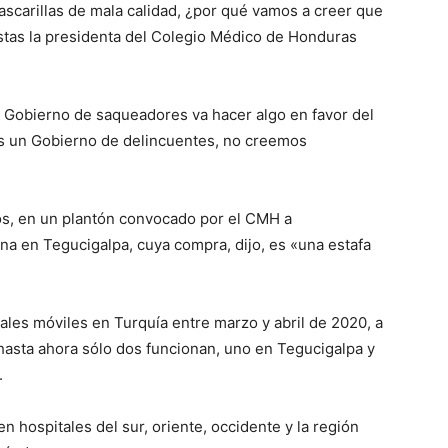
ascarillas de mala calidad, ¿por qué vamos a creer que
istas la presidenta del Colegio Médico de Honduras
 Gobierno de saqueadores va hacer algo en favor del
es un Gobierno de delincuentes, no creemos
cos, en un plantón convocado por el CMH a
na en Tegucigalpa, cuya compra, dijo, es «una estafa
les móviles en Turquía entre marzo y abril de 2020, a
 hasta ahora sólo dos funcionan, uno en Tegucigalpa y
.
n hospitales del sur, oriente, occidente y la región