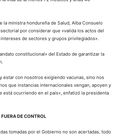
e la ministra hondureña de Salud, Alba Consuelo
isectorial por considerar que «valida los actos del
intereses de sectores y grupos privilegiados».
ndato constitucional» del Estado de garantizar la
n.
y estar con nosotros exigiendo vacunas, sino nos
nos que instancias internacionales vengan, apoyen y
está ocurriendo en el país», enfatizó la presidenta
 FUERA DE CONTROL
didas tomadas por el Gobierno no son acertadas, todo