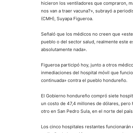
hicieron los ventiladores que compraron, m
nos van a traer vacuna?», subrayó a period
(CMH), Suyapa Figueroa.
Señaló que los médicos no creen que «este
pueblo o del sector salud, realmente este 
absolutamente nada».
Figueroa participó hoy, junto a otros médi
inmediaciones del hospital móvil que funcio
continuada» contra el pueblo hondureño.
El Gobierno hondureño compró siete hospita
un costo de 47,4 millones de dólares, pero
otro en San Pedro Sula, en el norte del país
Los cinco hospitales restantes funcionarán e