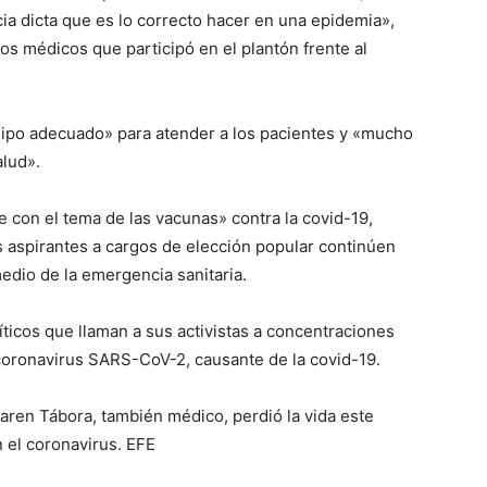
ncia dicta que es lo correcto hacer en una epidemia»,
os médicos que participó en el plantón frente al
uipo adecuado» para atender a los pacientes y «mucho
alud».
con el tema de las vacunas» contra la covid-19,
os aspirantes a cargos de elección popular continúen
edio de la emergencia sanitaria.
íticos que llaman a sus activistas a concentraciones
l coronavirus SARS-CoV-2, causante de la covid-19.
aren Tábora, también médico, perdió la vida este
 el coronavirus. EFE