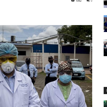
1092
0