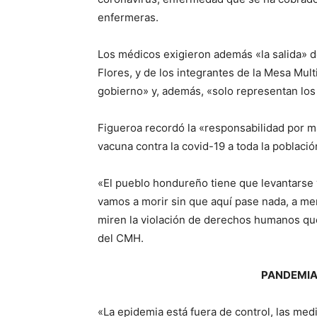
enfermeras.
Los médicos exigieron además «la salida» d
Flores, y de los integrantes de la Mesa Mult
gobierno» y, además, «solo representan los 
Figueroa recordó la «responsabilidad por ma
vacuna contra la covid-19 a toda la població
«El pueblo hondureño tiene que levantarse 
vamos a morir sin que aquí pase nada, a me
miren la violación de derechos humanos que 
del CMH.
PANDEMIA
«La epidemia está fuera de control, las me