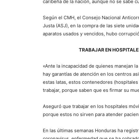
caribeña de la nación, aunque no se sabe 
Según el CMH, el Consejo Nacional Anticor
Justa (ASJ), en la compra de las siete unidad
aparatos usados y vencidos, hubo corrupci
TRABAJAR EN HOSPITALE
«Ante la incapacidad de quienes manejan la
hay garantías de atención en los centros asis
estas latas, estos contenedores (hospitales
trabajar, porque saben que es firmar su mue
Aseguró que trabajar en los hospitales móvi
porque estos no sirven para atender pacien
En las últimas semanas Honduras ha registr
coronavirus, enfermedad que se ha cobrado