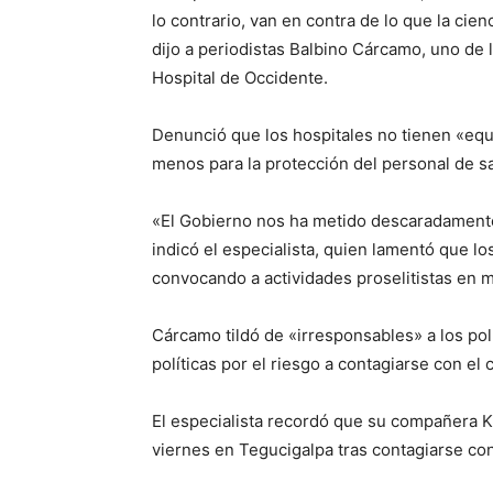
lo contrario, van en contra de lo que la cie
dijo a periodistas Balbino Cárcamo, uno de l
Hospital de Occidente.
Denunció que los hospitales no tienen «eq
menos para la protección del personal de s
«El Gobierno nos ha metido descaradamente 
indicó el especialista, quien lamentó que l
convocando a actividades proselitistas en m
Cárcamo tildó de «irresponsables» a los pol
políticas por el riesgo a contagiarse con e
El especialista recordó que su compañera K
viernes en Tegucigalpa tras contagiarse con