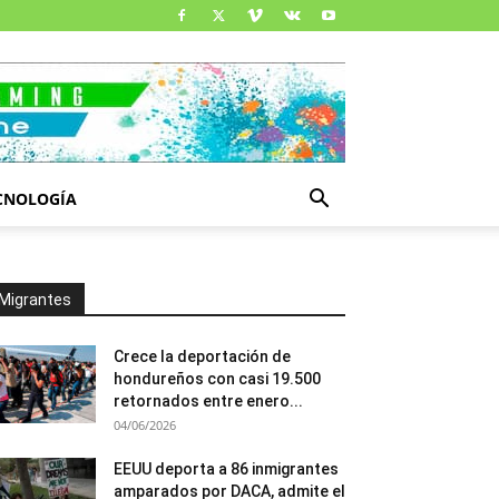
CNOLOGÍA
Migrantes
Crece la deportación de
hondureños con casi 19.500
retornados entre enero...
04/06/2026
EEUU deporta a 86 inmigrantes
amparados por DACA, admite el