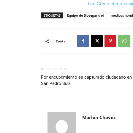
Lee Cómo elegir casi
ETIQUETAS
Equipo de Bioseguridad
medicos hond
Cuota
Artículo anterior
Por encubrimiento es capturado ciudadano en
San Pedro Sula
Marlon Chavez