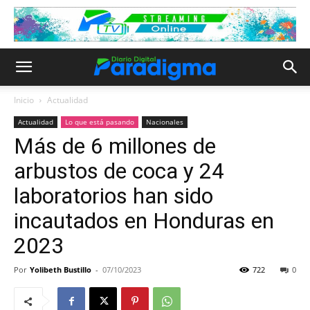
Inicio
Actualidad
Actualidad
Lo que está pasando
Nacionales
Más de 6 millones de
arbustos de coca y 24
laboratorios han sido
incautados en Honduras en
2023
Por
Yolibeth Bustillo
-
07/10/2023
722
0