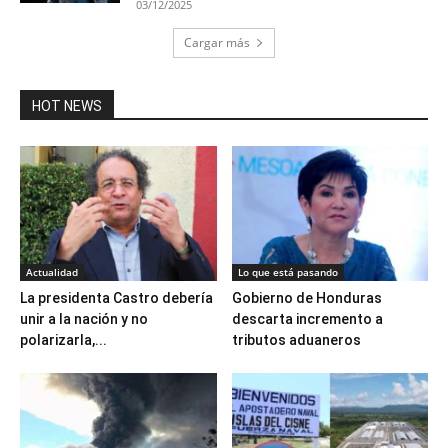
03/12/2025
Cargar más
HOT NEWS
Actualidad
Lo que está pasando
La presidenta Castro debería
Gobierno de Honduras
unir a la nación y no
descarta incremento a
polarizarla,...
tributos aduaneros