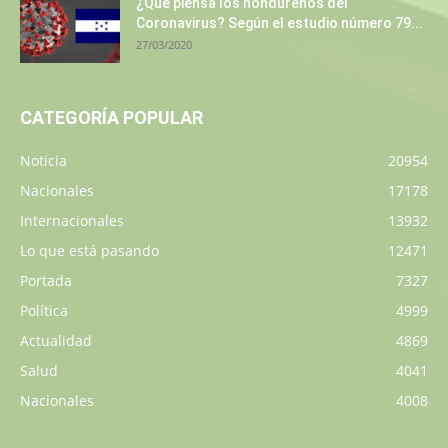
¿Qué piensa los hondureños del
Coronavirus? Según el estudio número 79...
27/03/2020
CATEGORÍA POPULAR
Noticia
20954
Nacionales
17178
Internacionales
13932
Lo que está pasando
12471
Portada
7327
Política
4999
Actualidad
4869
Salud
4041
Nacionales
4008