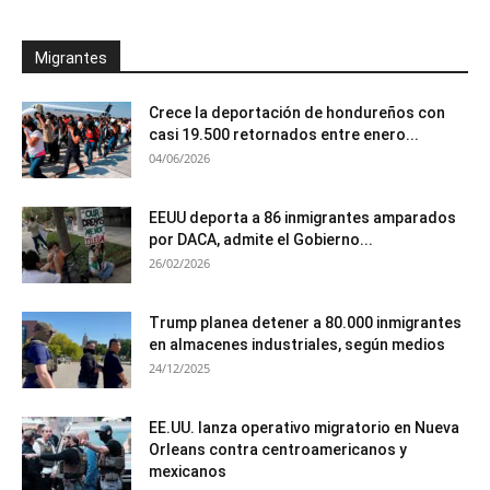
Migrantes
Crece la deportación de hondureños con
casi 19.500 retornados entre enero...
04/06/2026
EEUU deporta a 86 inmigrantes amparados
por DACA, admite el Gobierno...
26/02/2026
Trump planea detener a 80.000 inmigrantes
en almacenes industriales, según medios
24/12/2025
EE.UU. lanza operativo migratorio en Nueva
Orleans contra centroamericanos y
mexicanos