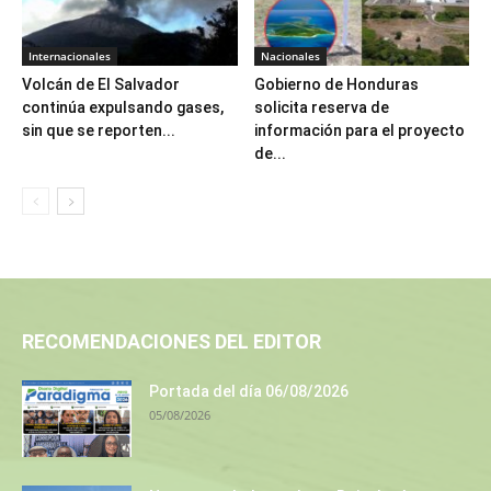
Internacionales
Nacionales
Volcán de El Salvador
Gobierno de Honduras
continúa expulsando gases,
solicita reserva de
sin que se reporten...
información para el proyecto
de...
RECOMENDACIONES DEL EDITOR
Portada del día 06/08/2026
05/08/2026