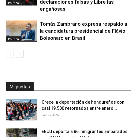
declaraciones falsas y Libre las
Política
engañosas
Tomás Zambrano expresa respaldo a
la candidatura presidencial de Flávio
Bolsonaro en Brasil
Política
Migrantes
Crece la deportación de hondureños con
casi 19.500 retornados entre enero...
04/06/2026
EEUU deporta a 86 inmigrantes amparados