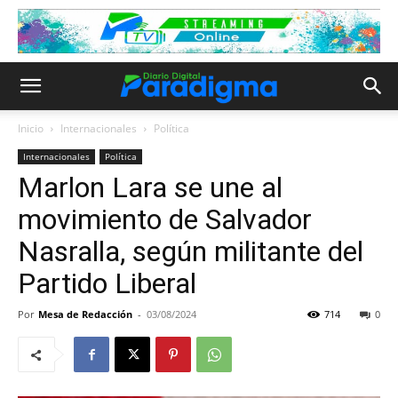
Inicio
Internacionales
Política
Internacionales
Política
Marlon Lara se une al
movimiento de Salvador
Nasralla, según militante del
Partido Liberal
Por
Mesa de Redacción
-
03/08/2024
714
0