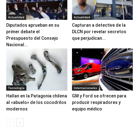
Actualidad
Actualidad
Diputados aprueban en su
Capturan a detective de la
primer debate el
DLCN por revelar secretos
Presupuesto del Consejo
que perjudican...
Nacional...
Tecnología
Internacionales
Hallan en la Patagonia chilena
GM y Ford se ofrecen para
al «abuelo» de los cocodrilos
producir respiradores y
modernos
equipo médico