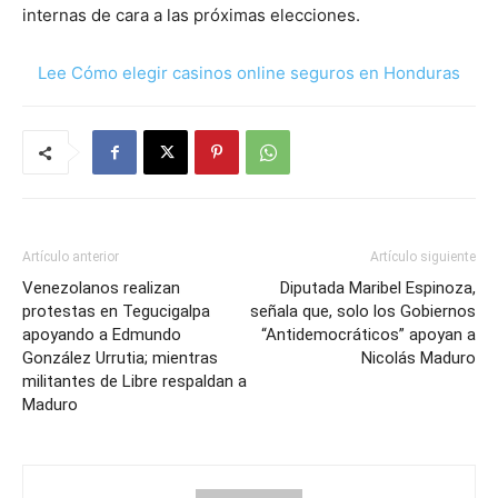
internas de cara a las próximas elecciones.
Lee Cómo elegir casinos online seguros en Honduras
Artículo anterior
Artículo siguiente
Venezolanos realizan
Diputada Maribel Espinoza,
protestas en Tegucigalpa
señala que, solo los Gobiernos
apoyando a Edmundo
“Antidemocráticos” apoyan a
González Urrutia; mientras
Nicolás Maduro
militantes de Libre respaldan a
Maduro