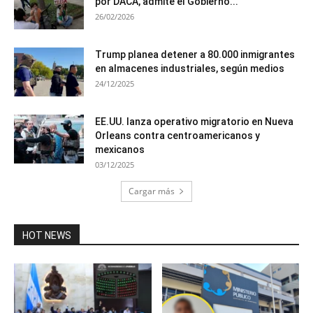
por DACA, admite el Gobierno...
26/02/2026
Trump planea detener a 80.000 inmigrantes
en almacenes industriales, según medios
24/12/2025
EE.UU. lanza operativo migratorio en Nueva
Orleans contra centroamericanos y
mexicanos
03/12/2025
Cargar más
HOT NEWS