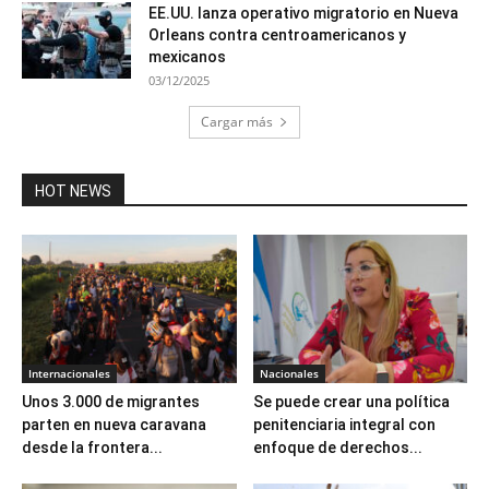
EE.UU. lanza operativo migratorio en Nueva
Orleans contra centroamericanos y
mexicanos
03/12/2025
Cargar más
HOT NEWS
Internacionales
Nacionales
Unos 3.000 de migrantes
Se puede crear una política
parten en nueva caravana
penitenciaria integral con
desde la frontera...
enfoque de derechos...