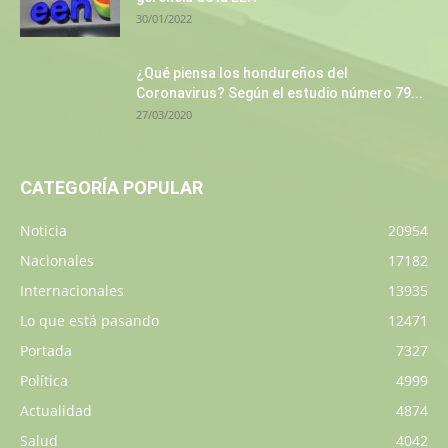
30/01/2022
¿Qué piensa los hondureños del
Coronavirus? Según el estudio número 79...
27/03/2020
CATEGORÍA POPULAR
Noticia
20954
Nacionales
17182
Internacionales
13935
Lo que está pasando
12471
Portada
7327
Política
4999
Actualidad
4874
Salud
4042