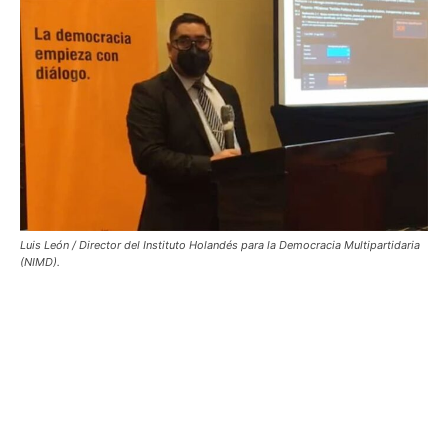
Luis León / Director del Instituto Holandés para la Democracia Multipartidaria
(NIMD).