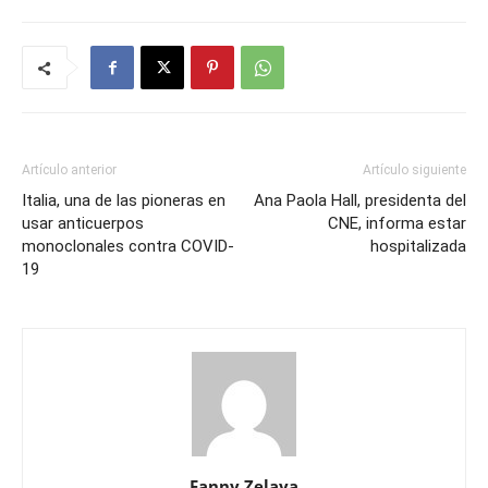
Artículo anterior
Artículo siguiente
Italia, una de las pioneras en
Ana Paola Hall, presidenta del
usar anticuerpos
CNE, informa estar
monoclonales contra COVID-
hospitalizada
19
Fanny Zelaya