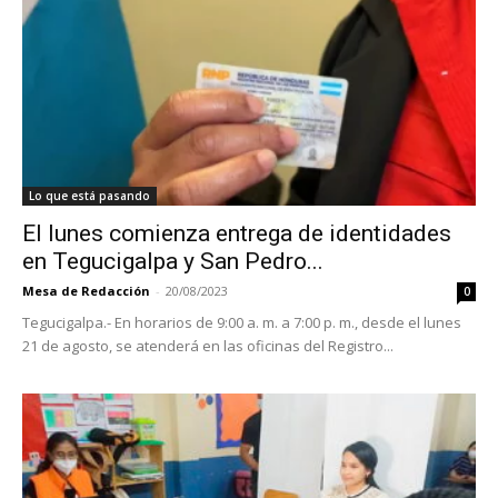
Lo que está pasando
El lunes comienza entrega de identidades
en Tegucigalpa y San Pedro...
Mesa de Redacción
-
20/08/2023
0
Tegucigalpa.- En horarios de 9:00 a. m. a 7:00 p. m., desde el lunes
21 de agosto, se atenderá en las oficinas del Registro...