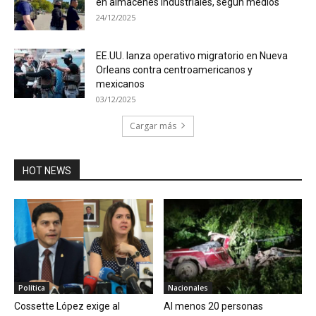
en almacenes industriales, según medios
24/12/2025
EE.UU. lanza operativo migratorio en Nueva
Orleans contra centroamericanos y
mexicanos
03/12/2025
Cargar más
HOT NEWS
Política
Nacionales
Cossette López exige al
Al menos 20 personas