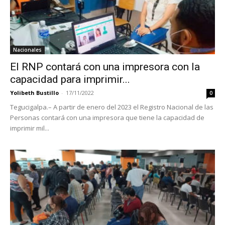
Nacionales
El RNP contará con una impresora con la
capacidad para imprimir...
Yolibeth Bustillo
-
17/11/2022
0
Tegucigalpa.– A partir de enero del 2023 el Registro Nacional de las
Personas contará con una impresora que tiene la capacidad de
imprimir mil...