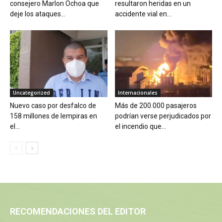
consejero Marlon Ochoa que
resultaron heridas en un
deje los ataques...
accidente vial en...
Uncategorized
Internacionales
Nuevo caso por desfalco de
Más de 200.000 pasajeros
158 millones de lempiras en
podrían verse perjudicados por
el...
el incendio que...
RECOMENDACIONES DEL EDITOR