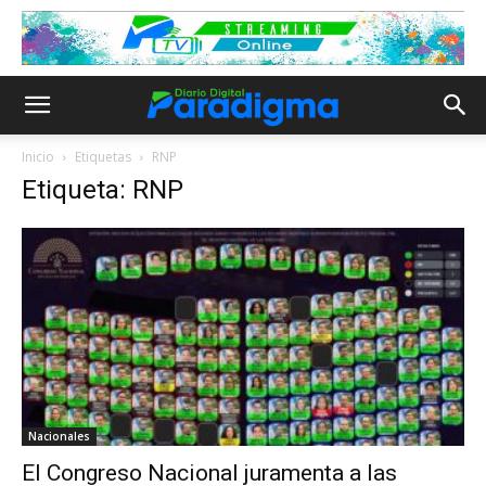
Inicio
Etiquetas
RNP
Etiqueta: RNP
Nacionales
El Congreso Nacional juramenta a las