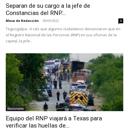
Separan de su cargo a la jefe de
Constancias del RNP...
Mesa de Redacción
-
08/09/2022
0
Tegucigalpa.- A raíz que algunos ciudadanos denunciaron que en
el Registro Nacional de las Personas (RNP) en sus oficinas de la
capital, la jefe...
Nacionales
Equipo del RNP viajará a Texas para
verificar las huellas de...