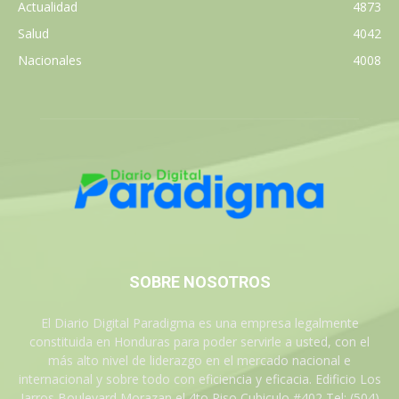
Actualidad
4873
Salud
4042
Nacionales
4008
SOBRE NOSOTROS
El Diario Digital Paradigma es una empresa legalmente
constituida en Honduras para poder servirle a usted, con el
más alto nivel de liderazgo en el mercado nacional e
internacional y sobre todo con eficiencia y eficacia. Edificio Los
Jarros Boulevard Morazan el 4to Piso Cubiculo #402 Tel: (504)