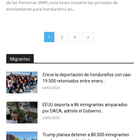
de las Personas (RNP), este lunes iniciaron las jornadas de
enrolamiento para hondureños en...
1
2
3
Migrantes
Crece la deportación de hondureños con casi
19.500 retornados entre enero...
04/06/2026
EEUU deporta a 86 inmigrantes amparados
por DACA, admite el Gobierno...
26/02/2026
Trump planea detener a 80.000 inmigrantes