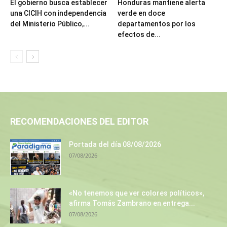
El gobierno busca establecer
Honduras mantiene alerta
una CICIH con independencia
verde en doce
del Ministerio Público,...
departamentos por los
efectos de...
RECOMENDACIONES DEL EDITOR
Portada del día 08/08/2026
07/08/2026
«No tenemos que ver colores políticos»,
afirma Tomás Zambrano en entrega...
07/08/2026