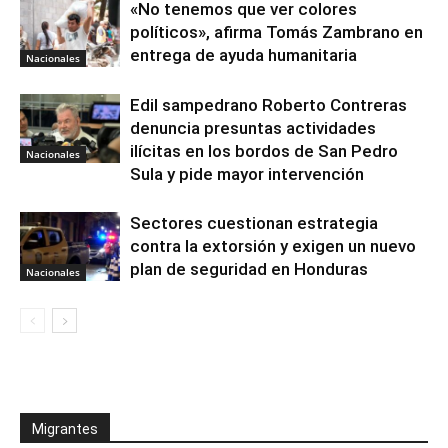
«No tenemos que ver colores
políticos», afirma Tomás Zambrano en
entrega de ayuda humanitaria
Nacionales
Edil sampedrano Roberto Contreras
denuncia presuntas actividades
ilícitas en los bordos de San Pedro
Nacionales
Sula y pide mayor intervención
Sectores cuestionan estrategia
contra la extorsión y exigen un nuevo
plan de seguridad en Honduras
Nacionales
Migrantes