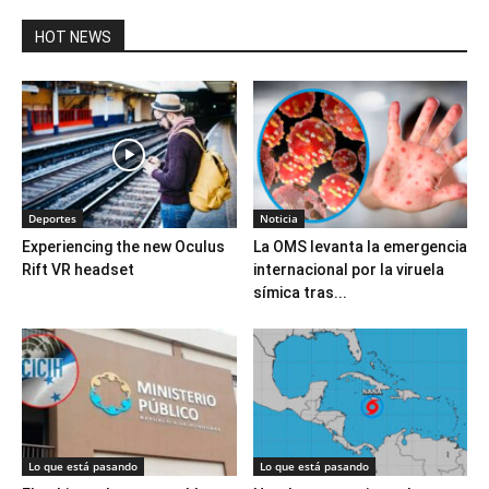
HOT NEWS
Deportes
Noticia
Experiencing the new Oculus
La OMS levanta la emergencia
Rift VR headset
internacional por la viruela
símica tras...
Lo que está pasando
Lo que está pasando