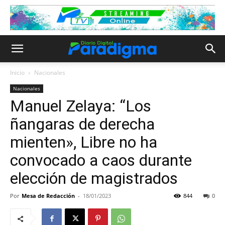
Inicio
Nacionales
Nacionales
Manuel Zelaya: “Los
ñangaras de derecha
mienten», Libre no ha
convocado a caos durante
elección de magistrados
Por
Mesa de Redacción
-
18/01/2023
844
0