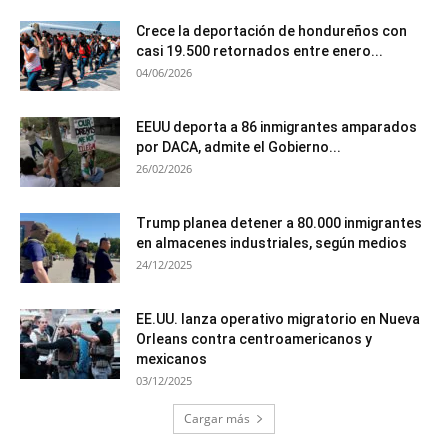
Crece la deportación de hondureños con
casi 19.500 retornados entre enero...
04/06/2026
EEUU deporta a 86 inmigrantes amparados
por DACA, admite el Gobierno...
26/02/2026
Trump planea detener a 80.000 inmigrantes
en almacenes industriales, según medios
24/12/2025
EE.UU. lanza operativo migratorio en Nueva
Orleans contra centroamericanos y
mexicanos
03/12/2025
Cargar más