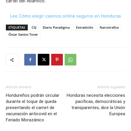
cartel del Atlántico.
Lee Cómo elegir casinos online seguros en Honduras
ETIQUETAS
CSJ
Diario Paradigma
Extradición
Narcotrafico
Óscar Santos Tovar
Artículo anterior
Artículo siguiente
Hondureños podrán circular
Honduras necesita elecciones
durante el toque de queda
pacíficas, democráticas y
presentando el carnet de
transparentes, dice la Unión
vacunación anticovid en el
Europea
Feriado Morazánico