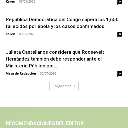
Karen
-
05/08/2026
0
República Democrática del Congo supera los 1,650
fallecidos por ébola y los casos confirmados...
Karen
-
03/08/2026
0
Julieta Castellanos considera que Roosevelt
Hernández también debe responder ante el
Ministerio Público por...
Mesa de Redacción
-
30/07/2026
0
Cargar más
RECOMENDACIONES DEL EDITOR