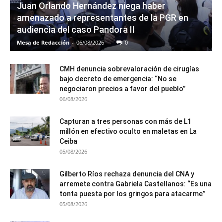
Juan Orlando Hernández niega haber
amenazado a representantes de la PGR en
audiencia del caso Pandora II
Mesa de Redacción
-
06/08/2026
0
CMH denuncia sobrevaloración de cirugías
bajo decreto de emergencia: “No se
negociaron precios a favor del pueblo”
06/08/2026
Capturan a tres personas con más de L1
millón en efectivo oculto en maletas en La
Ceiba
05/08/2026
Gilberto Ríos rechaza denuncia del CNA y
arremete contra Gabriela Castellanos: “Es una
tonta puesta por los gringos para atacarme”
05/08/2026