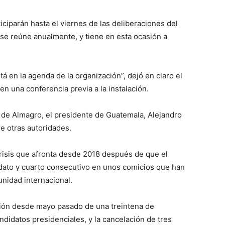
iparán hasta el viernes de las deliberaciones del
 se reúne anualmente, y tiene en esta ocasión a
stá en la agenda de la organización”, dejó en claro el
en una conferencia previa a la instalación.
s de Almagro, el presidente de Guatemala, Alejandro
re otras autoridades.
crisis que afronta desde 2018 después de que el
ato y cuarto consecutivo en unos comicios que han
unidad internacional.
nción desde mayo pasado de una treintena de
andidatos presidenciales, y la cancelación de tres