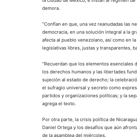
la ciudad de México, e instan al régimen de
demora.
“Confían en que, una vez reanudadas las neg
democracia, en una solución integral a la gr
afecta al pueblo venezolano, así como en la
legislativas libres, justas y transparentes, b
“Recuerdan que los elementos esenciales de
los derechos humanos y las libertades funda
sujeción al estado de derecho; la celebració
el sufragio universal y secreto como expres
partidos y organizaciones políticas; y la s
agrega el texto.
Por otra parte, la crisis política de Nicara
Daniel Ortega y los desafíos que aún afront
de la asamblea del miércoles.