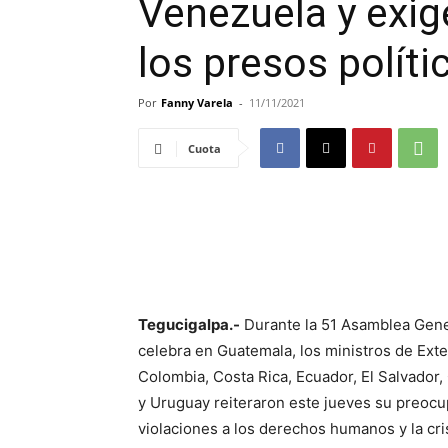
Venezuela y exige
los presos políti
Por
Fanny Varela
-
11/11/2021
Cuota
Tegucigalpa.-
Durante la 51 Asamblea Gene
celebra en Guatemala, los ministros de Exte
Colombia, Costa Rica, Ecuador, El Salvador,
y Uruguay reiteraron este jueves su preocu
violaciones a los derechos humanos y la cri