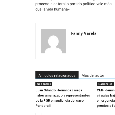
proceso electoral o partido político vale más
que la vida humana»
Fanny Varela
Artículos relacionados
Más del autor
Nacionales
Nacionales
Juan Orlando Hernández niega
CMH denunc
haber amenazado a representantes
cirugías ba
de la PGR en audiencia del caso
emergencia:
Pandora II
precios a f