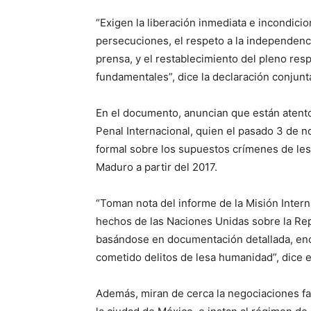
“Exigen la liberación inmediata e incondicio
persecuciones, el respeto a la independenci
prensa, y el restablecimiento del pleno res
fundamentales”, dice la declaración conjunta
En el documento, anuncian que están atentos
Penal Internacional, quien el pasado 3 de n
formal sobre los supuestos crímenes de le
Maduro a partir del 2017.
“Toman nota del informe de la Misión Inter
hechos de las Naciones Unidas sobre la Rep
basándose en documentación detallada, enc
cometido delitos de lesa humanidad”, dice el
Además, miran de cerca la negociaciones fac