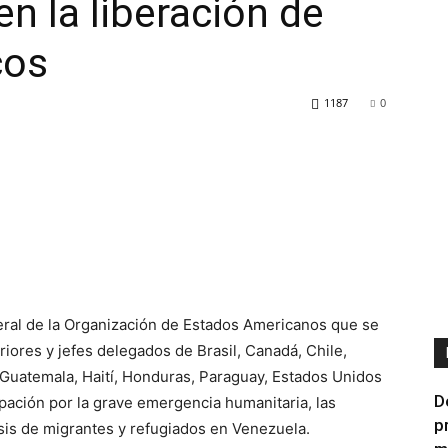
n la liberación de
cos
1187
0
ral de la Organización de Estados Americanos que se
riores y jefes delegados de Brasil, Canadá, Chile,
 Guatemala, Haití, Honduras, Paraguay, Estados Unidos
D
pación por la grave emergencia humanitaria, las
p
sis de migrantes y refugiados en Venezuela.