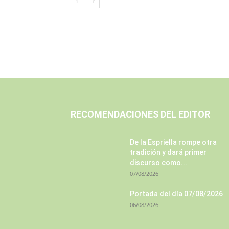
RECOMENDACIONES DEL EDITOR
De la Espriella rompe otra
tradición y dará primer
discurso como...
07/08/2026
Portada del día 07/08/2026
06/08/2026