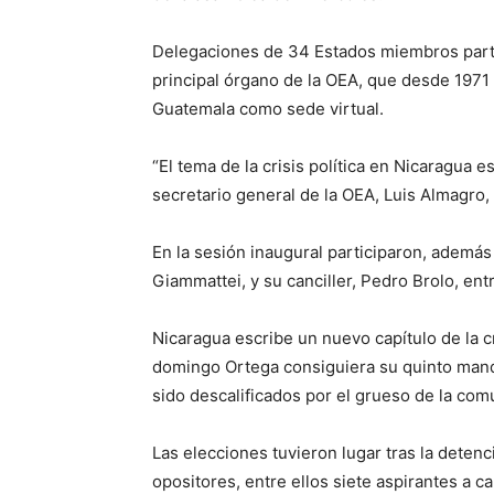
Delegaciones de 34 Estados miembros partic
principal órgano de la OEA, que desde 1971
Guatemala como sede virtual.
“El tema de la crisis política en Nicaragua e
secretario general de la OEA, Luis Almagro, 
En la sesión inaugural participaron, ademá
Giammattei, y su canciller, Pedro Brolo, ent
Nicaragua escribe un nuevo capítulo de la 
domingo Ortega consiguiera su quinto mand
sido descalificados por el grueso de la com
Las elecciones tuvieron lugar tras la dete
opositores, entre ellos siete aspirantes a c