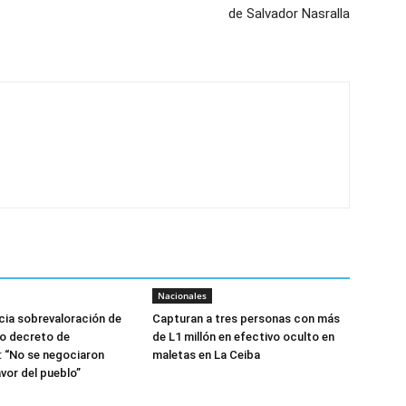
de Salvador Nasralla
Nacionales
ia sobrevaloración de
Capturan a tres personas con más
jo decreto de
de L1 millón en efectivo oculto en
 “No se negociaron
maletas en La Ceiba
avor del pueblo”