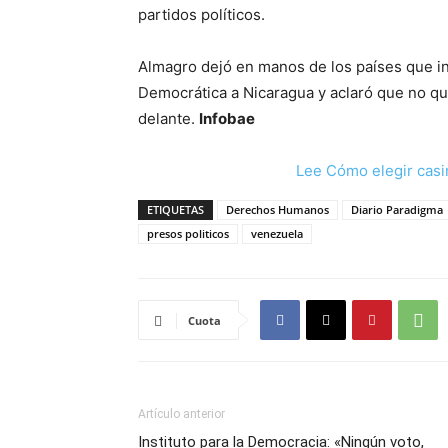
partidos políticos.
Almagro dejó en manos de los países que in
Democrática a Nicaragua y aclaró que no qui
delante.
Infobae
Lee Cómo elegir casi
ETIQUETAS
Derechos Humanos
Diario Paradigma
presos politicos
venezuela
Cuota
Artículo anterior
Instituto para la Democracia: «Ningún voto,