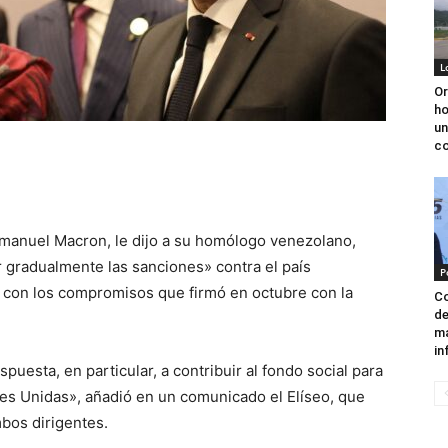
L
Or
ho
un
co
manuel Macron, le dijo a su homólogo venezolano,
r gradualmente las sanciones» contra el país
P
con los compromisos que firmó en octubre con la
Co
de
ma
in
spuesta, en particular, a contribuir al fondo social para
ones Unidas», añadió en un comunicado el Elíseo, que
mbos dirigentes.