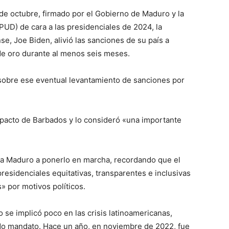
de octubre, firmado por el Gobierno de Maduro y la
PUD) de cara a las presidenciales de 2024, la
e, Joe Biden, alivió las sanciones de su país a
 de oro durante al menos seis meses.
 sobre ese eventual levantamiento de sanciones por
l pacto de Barbados y lo consideró «una importante
 a Maduro a ponerlo en marcha, recordando que el
esidenciales equitativas, transparentes e inclusivas
» por motivos políticos.
se implicó poco en las crisis latinoamericanas,
o mandato. Hace un año, en noviembre de 2022, fue