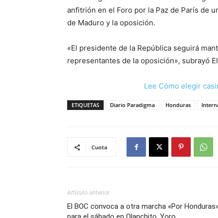
anfitrión en el Foro por la Paz de París de u
de Maduro y la oposición.
«El presidente de la República seguirá man
representantes de la oposición», subrayó El
Lee Cómo elegir casi
ETIQUETAS
Diario Paradigma
Honduras
Intern
Cuota
Artículo anterior
El BOC convoca a otra marcha «Por Honduras
para el sábado en Olanchito, Yoro