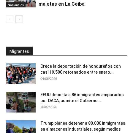
maletas en La Ceiba
Nacionales
Migrantes
Crece la deportación de hondureños con
casi 19.500 retornados entre enero...
04/06/2026
EEUU deporta a 86 inmigrantes amparados
por DACA, admite el Gobierno...
26/02/2026
Trump planea detener a 80.000 inmigrantes
en almacenes industriales, según medios