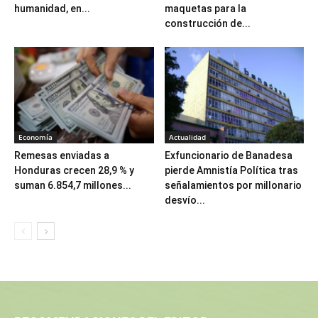
humanidad, en...
maquetas para la
construcción de...
Economía
Actualidad
Remesas enviadas a
Exfuncionario de Banadesa
Honduras crecen 28,9 % y
pierde Amnistía Política tras
suman 6.854,7 millones...
señalamientos por millonario
desvío...