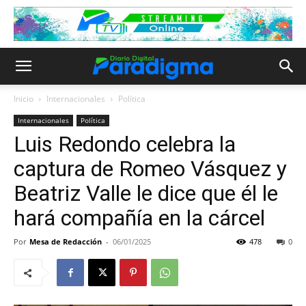
Inicio
Internacionales
Política
Internacionales
Política
Luis Redondo celebra la
captura de Romeo Vásquez y
Beatriz Valle le dice que él le
hará compañía en la cárcel
Por
Mesa de Redacción
-
06/01/2025
478
0