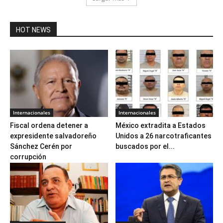
HOT NEWS
Internacionales
Internacionales
Fiscal ordena detener a
México extradita a Estados
expresidente salvadoreño
Unidos a 26 narcotraficantes
Sánchez Cerén por
buscados por el...
corrupción