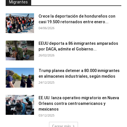
Migrantes
Crece la deportación de hondureños con
casi 19.500 retornados entre enero...
04/06/2026
EEUU deporta a 86 inmigrantes amparados
por DACA, admite el Gobierno...
26/02/2026
Trump planea detener a 80.000 inmigrantes
en almacenes industriales, según medios
24/12/2025
EE.UU. lanza operativo migratorio en Nueva
Orleans contra centroamericanos y
mexicanos
03/12/2025
Cargar más