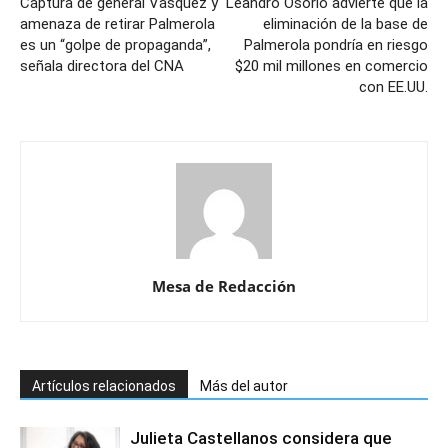
Captura de general Vásquez y
Leandro Osorio advierte que la
amenaza de retirar Palmerola
eliminación de la base de
es un “golpe de propaganda”,
Palmerola pondría en riesgo
señala directora del CNA
$20 mil millones en comercio
con EE.UU.
Mesa de Redacción
Artículos relacionados
Más del autor
Julieta Castellanos considera que