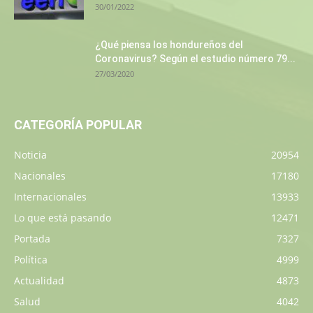
30/01/2022
¿Qué piensa los hondureños del
Coronavirus? Según el estudio número 79...
27/03/2020
CATEGORÍA POPULAR
Noticia
20954
Nacionales
17180
Internacionales
13933
Lo que está pasando
12471
Portada
7327
Política
4999
Actualidad
4873
Salud
4042