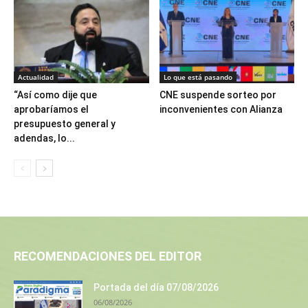
Actualidad
Lo que está pasando
“Así como dije que
CNE suspende sorteo por
aprobaríamos el
inconvenientes con Alianza
presupuesto general y
adendas, lo...
RECOMENDACIONES DEL EDITOR
Portada del día 07/08/2026
06/08/2026