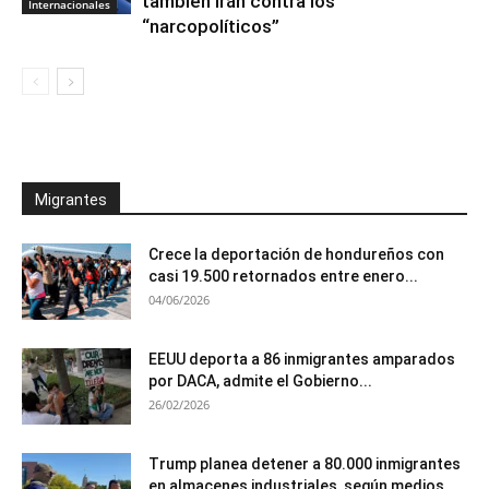
también irán contra los
Internacionales
“narcopolíticos”
Migrantes
Crece la deportación de hondureños con
casi 19.500 retornados entre enero...
04/06/2026
EEUU deporta a 86 inmigrantes amparados
por DACA, admite el Gobierno...
26/02/2026
Trump planea detener a 80.000 inmigrantes
en almacenes industriales, según medios