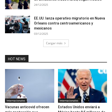
24/12/2025
EE.UU. lanza operativo migratorio en Nueva
Orleans contra centroamericanos y
mexicanos
03/12/2025
Cargar más
HOT NEWS
Internacionales
Internacionales
Vacunas anticovid ofrecen
Estados Unidos enviará a