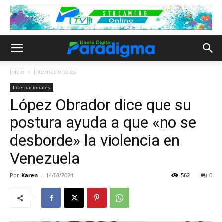
Inicio
Internacionales
Internacionales
López Obrador dice que su
postura ayuda a que «no se
desborde» la violencia en
Venezuela
Por
Karen
-
14/08/2024
562
0